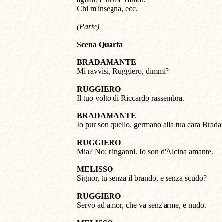
(Parte)
Scena Quarta
BRADAMANTE 

Mi ravvisi, Ruggiero, dimmi? 

RUGGIERO 

Il tuo volto di Riccardo rassembra. 
BRADAMANTE 

Io pur son quello, germano alla tua cara Brada
RUGGIERO 

Mia? No: t'inganni. Io son d'Alcina amante. 

MELISSO 

Signor, tu senza il brando, e senza scudo? 

RUGGIERO

Servo ad amor, che va senz'arme, e nudo. 