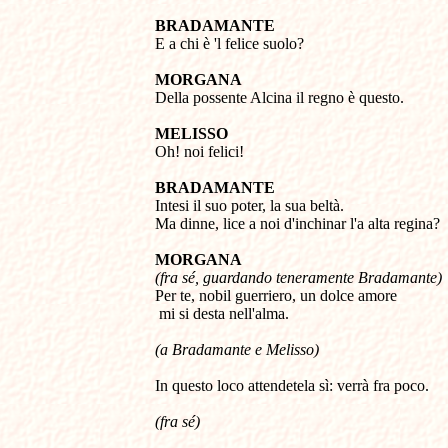
BRADAMANTE 

E a chi è 'l felice suolo? 

MORGANA 

Della possente Alcina il regno è questo. 

MELISSO 

Oh! noi felici! 

BRADAMANTE 

Intesi il suo poter, la sua beltà. 

Ma dinne, lice a noi d'inchinar l'a alta regina? 

MORGANA 
(fra sé, guardando teneramente Bradamante) 

Per te, nobil guerriero, un dolce amore
 mi si desta nell'alma. 
(a Bradamante e Melisso)
In questo loco attendetela sì: verrà fra poco. 
(fra sé)