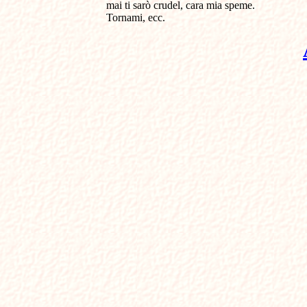
mai ti sarò crudel, cara mia speme. 

Tornami, ecc.