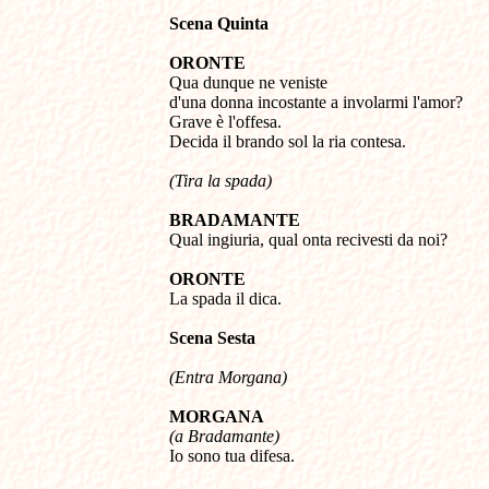
Scena Quinta
ORONTE 

Qua dunque ne veniste 

d'una donna incostante a involarmi l'amor? 

Grave è l'offesa. 

Decida il brando sol la ria contesa. 
(Tira la spada)
BRADAMANTE 

Qual ingiuria, qual onta recivesti da noi? 

ORONTE 

La spada il dica. 

Scena Sesta
(Entra Morgana)
MORGANA 
(a Bradamante) 

Io sono tua difesa.