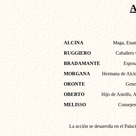
ALCINA
Maga, Enam
RUGGIERO
Caballero 
BRADAMANTE
Espos
MORGANA
Hermana de Alci
ORONTE
Gener
OBERTO
Hijo de Astolfo, 
MELISSO
Consejer
La acción se desarrolla en el Pala