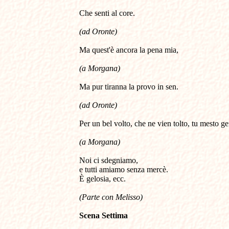
Che senti al core. 
(ad Oronte) 
Ma quest'è ancora la pena mia,
(a Morgana) 
Ma pur tiranna la provo in sen. 
(ad Oronte) 
Per un bel volto, che ne vien tolto, tu mesto ge
(a Morgana) 
Noi ci sdegniamo, 

e tutti amiamo senza mercè. 

È gelosia, ecc.
(Parte con Melisso)
Scena Settima