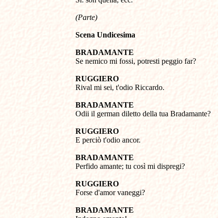
(Parte)
Scena Undicesima
BRADAMANTE 

Se nemico mi fossi, potresti peggio far? 

RUGGIERO 

Rival mi sei, t'odio Riccardo. 

BRADAMANTE 

Odii il german diletto della tua Bradamante? 

RUGGIERO 

E perciò t'odio ancor. 

BRADAMANTE 

Perfido amante; tu così mi dispregi? 

RUGGIERO 

Forse d'amor vaneggi? 

BRADAMANTE 