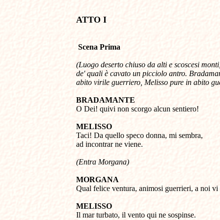
ATTO I 
Scena Prima
(Luogo deserto chiuso da alti e scoscesi monti, 
de' quali è cavato un picciolo antro. Bradamant
abito virile guerriero, Melisso pure in abito gu
BRADAMANTE

O Dei! quivi non scorgo alcun sentiero! 

MELISSO

Taci! Da quello speco donna, mi sembra, 

ad incontrar ne viene.
(Entra Morgana)
MORGANA

Qual felice ventura, animosi guerrieri, a noi vi 
MELISSO 

Il mar turbato, il vento qui ne sospinse. 
