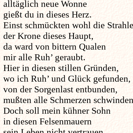
alltäglich neue Wonne
gießt du in dieses Herz.
Einst schmückten wohl die Strahl
der Krone dieses Haupt,
da ward von bittern Qualen
mir alle Ruh’ geraubt.
Hier in diesen stillen Gründen,
wo ich Ruh’ und Glück gefunden,
von der Sorgenlast entbunden,
mußten alle Schmerzen schwinden
Doch soll mein kühner Sohn
in diesen Felsenmauern
sein Leben nicht vertrauen.