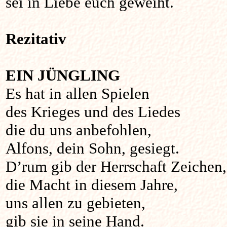
sei in Liebe euch geweiht.
Rezitativ
EIN JÜNGLING
Es hat in allen Spielen
des Krieges und des Liedes
die du uns anbefohlen,
Alfons, dein Sohn, gesiegt.
D’rum gib der Herrschaft Zeichen,
die Macht in diesem Jahre,
uns allen zu gebieten,
gib sie in seine Hand.