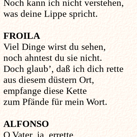
Noch kann ich nicht verstehen,
was deine Lippe spricht.
FROILA
Viel Dinge wirst du sehen,
noch ahntest du sie nicht.
Doch glaub’, daß ich dich rette
aus diesem düstern Ort,
empfange diese Kette
zum Pfände für mein Wort.
ALFONSO
O Vater, ja, errette