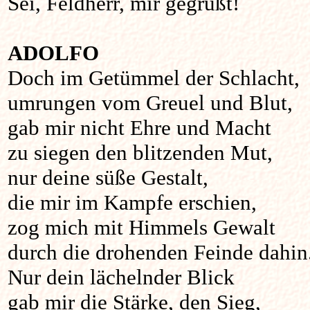
Sei, Feldherr, mir gegrüßt!
ADOLFO
Doch im Getümmel der Schlacht,
umrungen vom Greuel und Blut,
gab mir nicht Ehre und Macht
zu siegen den blitzenden Mut,
nur deine süße Gestalt,
die mir im Kampfe erschien,
zog mich mit Himmels Gewalt
durch die drohenden Feinde dahin
Nur dein lächelnder Blick
gab mir die Stärke, den Sieg,