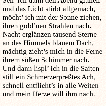
Seh’ ich dann den Abend glühen
und das Licht stirbt allgemach,
möcht’ ich mit der Sonne ziehen,
ihren gold’nen Strahlen nach.
Nacht erglänzen tausend Sterne
an des Himmels blauem Dach,
mächtig zieht’s mich in die Ferne
ihrem süßen Schimmer nach.
Und dann lispl’ ich in die Saiten
still ein Schmerzerpreßtes Ach,
schnell entflieht’s in alle Weiten
und mein Herze will ihm nach.