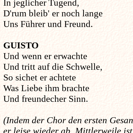
In jeglicher Tugend,
D'rum bleib' er noch lange
Uns Führer und Freund.
GUISTO
Und wenn er erwachte
Und tritt auf die Schwelle,
So sichet er achtete
Was Liebe ihm brachte
Und freundecher Sinn.
(Indem der Chor den ersten Gesan
er leise wieder ab. Mittlerweile is