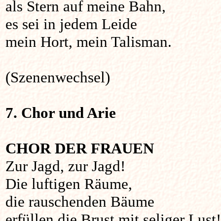
als Stern auf meine Bahn,
es sei in jedem Leide
mein Hort, mein Talisman.
(Szenenwechsel)
7. Chor und Arie
CHOR DER FRAUEN
Zur Jagd, zur Jagd!
Die luftigen Räume,
die rauschenden Bäume
erfüllen die Brust mit seliger Lust!