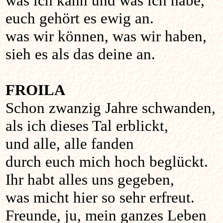
was ich kann und was ich habe,
euch gehört es ewig an.
was wir können, was wir haben,
sieh es als das deine an.
FROILA
Schon zwanzig Jahre schwanden,
als ich dieses Tal erblickt,
und alle, alle fanden
durch euch mich hoch beglückt.
Ihr habt alles uns gegeben,
was micht hier so sehr erfreut.
Freunde, ju, mein ganzes Leben