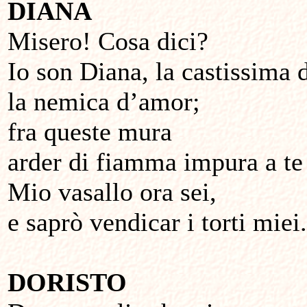
DIANA
Misero! Cosa dici?
Io son Diana, la castissima 
la nemica d’amor;
fra queste mura
arder di fiamma impura a te 
Mio vasallo ora sei,
e saprò vendicar i torti miei.
DORISTO