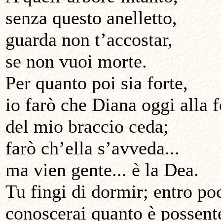
senza questo anelletto,
guarda non t’accostar,
se non vuoi morte.
Per quanto poi sia forte,
io farò che Diana oggi alla 
del mio braccio ceda;
farò ch’ella s’avveda...
ma vien gente... è la Dea.
Tu fingi di dormir; entro po
conoscerai quanto è possen