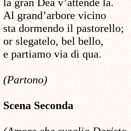
la gran Dea v’attende là.
Al grand’arbore vicino
sta dormendo il pastorello;
or slegatelo, bel bello,
e partiamo via di qua.
(Partono)
Scena Seconda