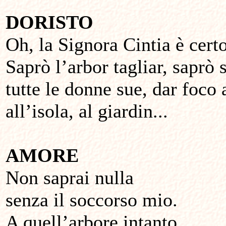
DORISTO
Oh, la Signora Cintia è cert
Saprò l’arbor tagliar, saprò 
tutte le donne sue, dar foco a
all’isola, al giardin...
AMORE
Non saprai nulla
senza il soccorso mio.
A quell’arbore intanto,