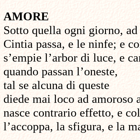
AMORE
Sotto quella ogni giorno, ad
Cintia passa, e le ninfe; e c
s’empie l’arbor di luce, e c
quando passan l’oneste,
tal se alcuna di queste
diede mai loco ad amoroso a
nasce contrario effetto, e col
l’accoppa, la sfigura, e la ma