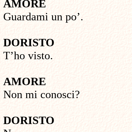
AMORE
Guardami un po’.
DORISTO
T’ho visto.
AMORE
Non mi conosci?
DORISTO