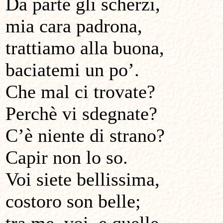
Da parte gli scherzi,
mia cara padrona,
trattiamo alla buona,
baciatemi un po’.
Che mal ci trovate?
Perchè vi sdegnate?
C’è niente di strano?
Capir non lo so.
Voi siete bellissima,
costoro son belle;