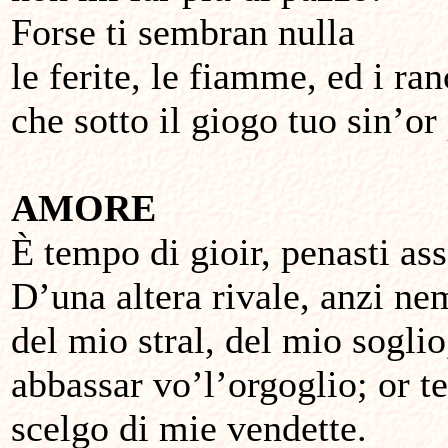
Forse ti sembran nulla
le ferite, le fiamme, ed i ran
che sotto il giogo tuo sin’or
AMORE
È tempo di gioir, penasti ass
D’una altera rivale, anzi ne
del mio stral, del mio soglio
abbassar vo’l’orgoglio; or 
scelgo di mie vendette.