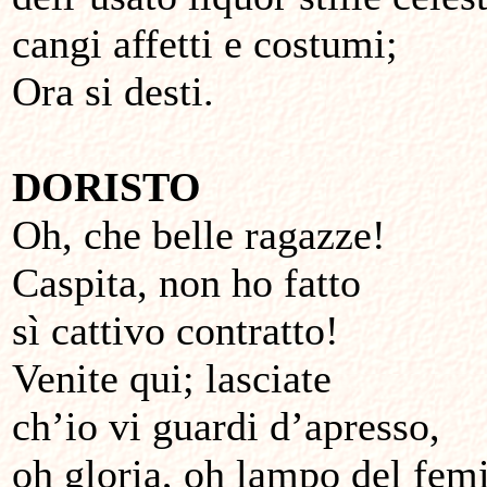
cangi affetti e costumi;
Ora si desti.
DORISTO
Oh, che belle ragazze!
Caspita, non ho fatto
sì cattivo contratto!
Venite qui; lasciate
ch’io vi guardi d’apresso,
oh gloria, oh lampo del fem