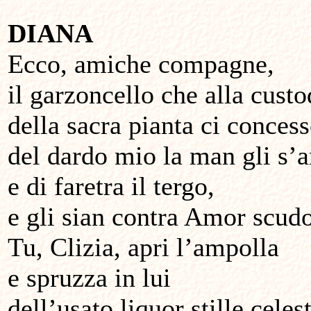
DIANA
Ecco, amiche compagne,
il garzoncello che alla custo
della sacra pianta ci concesse
del dardo mio la man gli s’
e di faretra il tergo,
e gli sian contra Amor scud
Tu, Clizia, apri l’ampolla
e spruzza in lui
dell’usato liquor stille celest