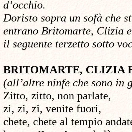
d’occhio.
Doristo sopra un sofà che s
entrano Britomarte, Clizia 
il seguente terzetto sotto vo
BRITOMARTE, CLIZIA 
(all’altre ninfe che sono in 
Zitto, zitto, non parlate,
zi, zi, zi, venite fuori,
chete, chete al tempio andat