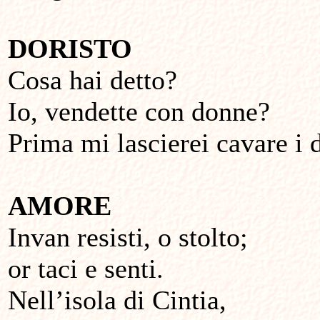
DORISTO
Cosa hai detto?
Io, vendette con donne?
Prima mi lascierei cavare i 
AMORE
Invan resisti, o stolto;
or taci e senti.
Nell’isola di Cintia,