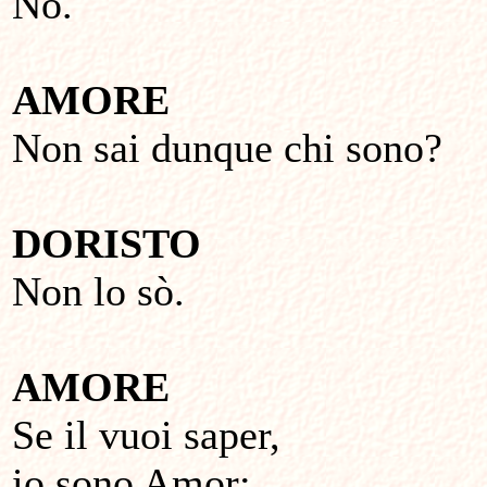
No.
AMORE
Non sai dunque chi sono?
DORISTO
Non lo sò.
AMORE
Se il vuoi saper,
io sono Amor;