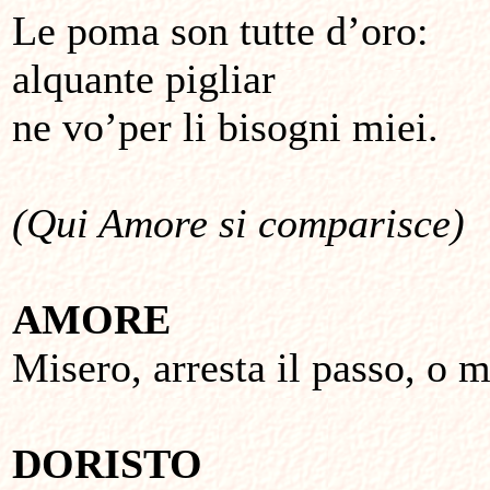
Le poma son tutte d’oro:
alquante pigliar
ne vo’per li bisogni miei.
(Qui Amore si comparisce)
AMORE
Misero, arresta il passo, o m
DORISTO