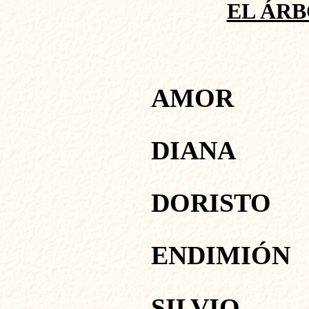
EL ÁRB
AMO
DIANA
DORISTO
ENDIMIÓN
SILVIO