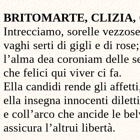
BRITOMARTE, CLIZIA,
Intrecciamo, sorelle vezzose
vaghi serti di gigli e di rose;
l’alma dea coroniam delle s
che felici qui viver ci fa.
Ella candidi rende gli affetti
ella insegna innocenti diletti
e coll’arco che ancide le be
assicura l’altrui libertà.