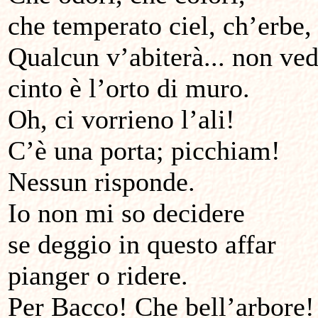
che temperato ciel, ch’erbe, 
Qualcun v’abiterà... non ve
cinto è l’orto di muro.
Oh, ci vorrieno l’ali!
C’è una porta; picchiam!
Nessun risponde.
Io non mi so decidere
se deggio in questo affar
pianger o ridere.
Per Bacco! Che bell’arbore!