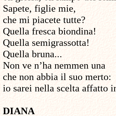
Sapete, figlie mie,
che mi piacete tutte?
Quella fresca biondina!
Quella semigrassotta!
Quella bruna...
Non ve n’ha nemmen una
che non abbia il suo merto:
io sarei nella scelta affatto i
DIANA