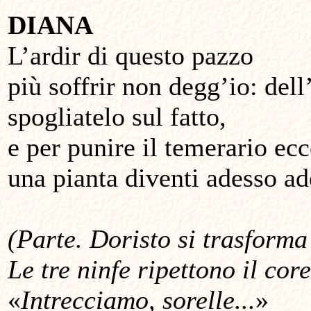
DIANA
L’ardir di questo pazzo
più soffrir non degg’io: dell
spogliatelo sul fatto,
e per punire il temerario ecc
una pianta diventi adesso ad
(Parte. Doristo si trasforma
Le tre ninfe ripettono il core
«
Intrecciamo, sorelle...
»