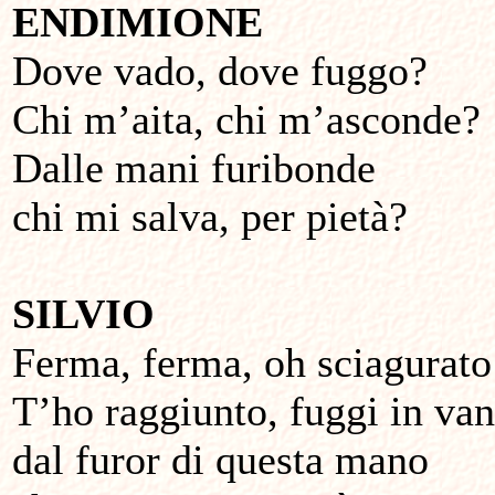
ENDIMIONE
Dove vado, dove fuggo?
Chi m’aita, chi m’asconde?
Dalle mani furibonde
chi mi salva, per pietà?
SILVIO
Ferma, ferma, oh sciagurato
T’ho raggiunto, fuggi in van
dal furor di questa mano