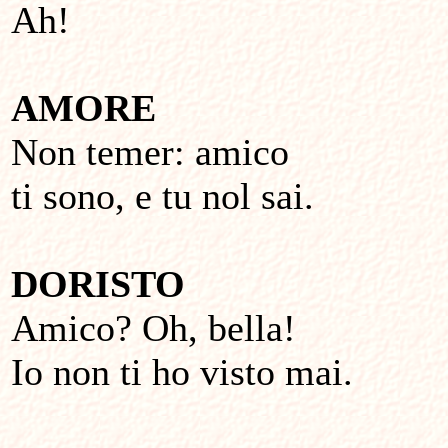
Ah!
AMORE
Non temer: amico
ti sono, e tu nol sai.
DORISTO
Amico? Oh, bella!
Io non ti ho visto mai.