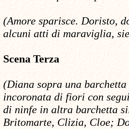
(Amore sparisce. Doristo, d
alcuni atti di maraviglia, si
Scena Terza
(Diana sopra una barchetta
incoronata di fiori con segu
di ninfe in altra barchetta s
Britomarte, Clizia, Cloe; Do