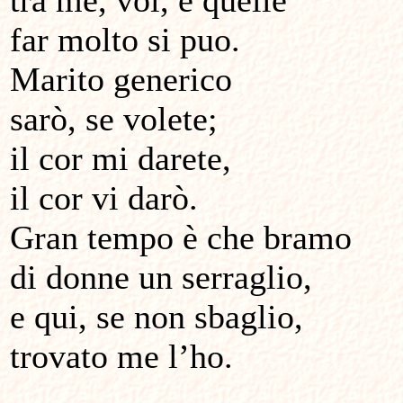
tra me, voi, e quelle
far molto si puo.
Marito generico
sarò, se volete;
il cor mi darete,
il cor vi darò.
Gran tempo è che bramo
di donne un serraglio,
e qui, se non sbaglio,
trovato me l’ho.