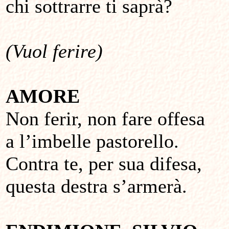
chi sottrarre ti saprà?
(Vuol ferire)
AMORE
Non ferir, non fare offesa
a l’imbelle pastorello.
Contra te, per sua difesa,
questa destra s’armerà.