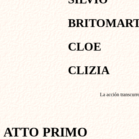
BRITOMAR
CLOE
CLIZIA
La acción transcurr
ATTO PRIMO