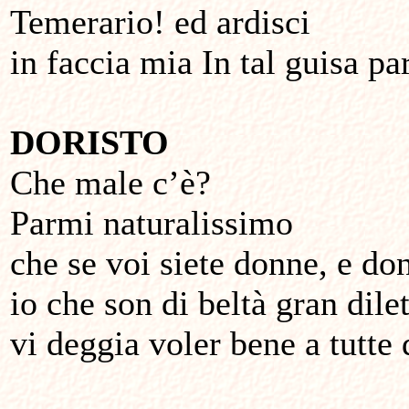
Temerario! ed ardisci
in faccia mia In tal guisa pa
DORISTO
Che male c’è?
Parmi naturalissimo
che se voi siete donne, e do
io che son di beltà gran dile
vi deggia voler bene a tutte 