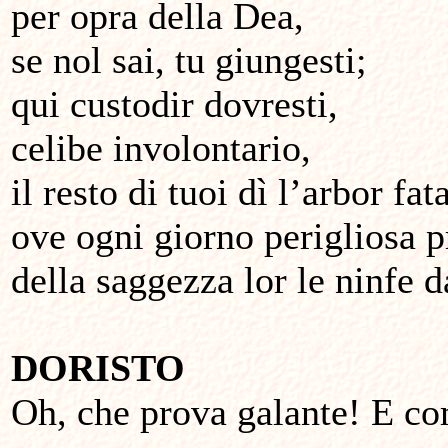
per opra della Dea,
se nol sai, tu giungesti;
qui custodir dovresti,
celibe involontario,
il resto di tuoi dì l’arbor fat
ove ogni giorno perigliosa 
della saggezza lor le ninfe 
DORISTO
Oh, che prova galante! E c