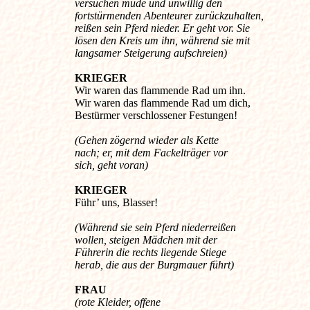
versuchen müde und unwillig den
fortstürmenden Abenteurer zurückzuhalten,
reißen sein Pferd nieder. Er geht vor. Sie
lösen den Kreis um ihn, während sie mit
langsamer Steigerung aufschreien)
KRIEGER
Wir waren das flammende Rad um ihn.
Wir waren das flammende Rad um dich,
Bestürmer verschlossener Festungen!
(Gehen zögernd wieder als Kette
nach; er, mit dem Fackelträger vor
sich, geht voran)
KRIEGER
Führ’ uns, Blasser!
(Während sie sein Pferd niederreißen
wollen, steigen Mädchen mit der
Führerin die rechts liegende Stiege
herab, die aus der Burgmauer führt)
FRAU
(rote Kleider, offene