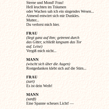
Sterne und Mond! Frau!
Hell leuchten im Träumen
oder Wachen sah ich ein singendes Wesen...
Atmend entwirrt sich mir Dunkles.
Mutter...
Du verlorst mich hier.
FRAU
(liegt ganz auf ihm; getrennt durch
das Gitter, schließt langsam das Tor
auf. Leise)
Vergiß mich nicht...
MANN
(wischt sich über die Augen)
Rostgedanken klebt sich auf die Stirn...
FRAU
(zart)
Es ist dein Weib!
MANN
(sanft)
Eine Spanne scheues Licht! —