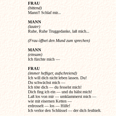
FRAU
(bittend)
Mann!! Schlaf mir...
MANN
(lauter)
Ruhe, Ruhe Truggedanke, laß mich...
(Frau öffnet den Mund zum sprechen)
MANN
(einsam)
Ich fürchte mich —
FRAU
(immer heftiger, aufschreiend)
Ich will dich nicht leben lassen. Du!
Du schwächst mich —
Ich töte dich — du fesselst mich!
Dich fing ich ein — und du hälst mich!
Laß los von mir — umklammerst mich —
wie mit eisernen Ketten —
erdrosselt — los — Hilfe!
Ich verlor den Schlüssel — der dich festhielt.