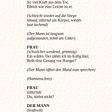
So viel Kraft aus dem Tor,
Bleich wie eine Leiche ist er.
(Schleicht wieder auf die Stiege
hinauf, zitternd am Körper, wieder
laut lachend)
(Der Mann ist langsam
aufgestanden, lehnt am Gitter)
FRAU
(schwächer werdend, grimmig)
Ein wildes Tier zähm ich im Käfig hier,
Bellt dein Gesang vor Hunger?
(Der Mann öffnet den Mund zum sprechen)
(Hahnenschrei)
FRAU
(zitternd)
Du, stirbst nicht?
DER MANN
(kraftvoll)