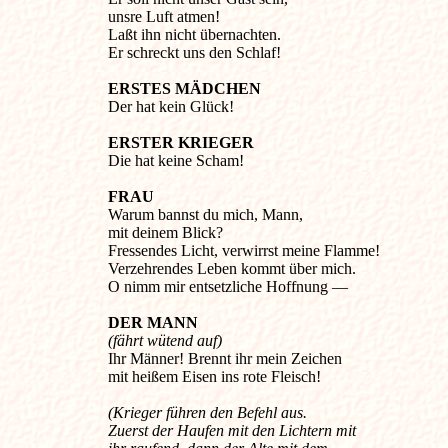
unsre Luft atmen!
Laßt ihn nicht übernachten.
Er schreckt uns den Schlaf!
ERSTES MÄDCHEN
Der hat kein Glück!
ERSTER KRIEGER
Die hat keine Scham!
FRAU
Warum bannst du mich, Mann,
mit deinem Blick?
Fressendes Licht, verwirrst meine Flamme!
Verzehrendes Leben kommt über mich.
O nimm mir entsetzliche Hoffnung —
DER MANN
(fährt wütend auf)
Ihr Männer! Brennt ihr mein Zeichen
mit heißem Eisen ins rote Fleisch!
(Krieger führen den Befehl aus.
Zuerst der Haufen mit den Lichtern mit