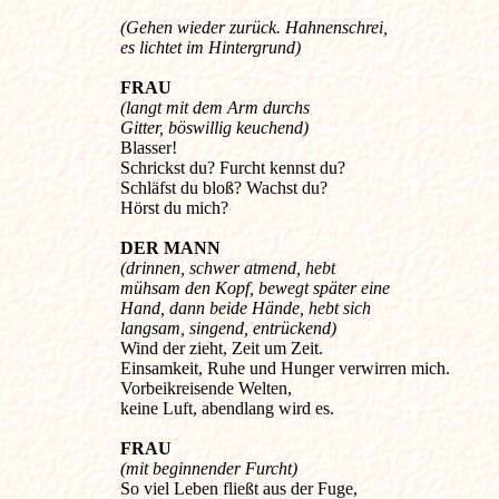
(Gehen wieder zurück. Hahnenschrei,
es lichtet im Hintergrund)
FRAU
(langt mit dem Arm durchs
Gitter, böswillig keuchend)
Blasser!
Schrickst du? Furcht kennst du?
Schläfst du bloß? Wachst du?
Hörst du mich?
DER MANN
(drinnen, schwer atmend, hebt
mühsam den Kopf, bewegt später eine
Hand, dann beide Hände, hebt sich
langsam, singend, entrückend)
Wind der zieht, Zeit um Zeit.
Einsamkeit, Ruhe und Hunger verwirren mich.
Vorbeikreisende Welten,
keine Luft, abendlang wird es.
FRAU
(mit beginnender Furcht)
So viel Leben fließt aus der Fuge,