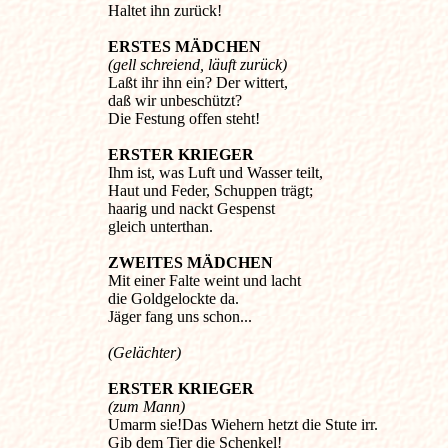
Haltet ihn zurück!
ERSTES MÄDCHEN
(gell schreiend, läuft zurück)
Laßt ihr ihn ein? Der wittert,
daß wir unbeschützt?
Die Festung offen steht!
ERSTER KRIEGER
Ihm ist, was Luft und Wasser teilt,
Haut und Feder, Schuppen trägt;
haarig und nackt Gespenst
gleich unterthan.
ZWEITES MÄDCHEN
Mit einer Falte weint und lacht
die Goldgelockte da.
Jäger fang uns schon...
(Gelächter)
ERSTER KRIEGER
(zum Mann)
Umarm sie!Das Wiehern hetzt die Stute irr.
Gib dem Tier die Schenkel!