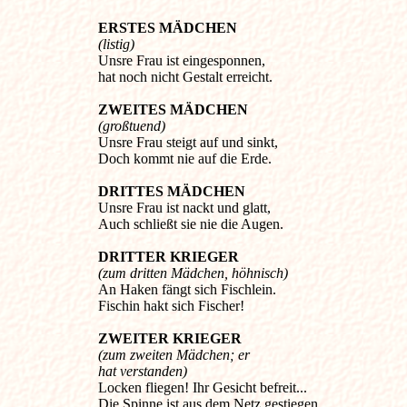
ERSTES MÄDCHEN
(listig)
Unsre Frau ist eingesponnen,
hat noch nicht Gestalt erreicht.
ZWEITES MÄDCHEN
(großtuend)
Unsre Frau steigt auf und sinkt,
Doch kommt nie auf die Erde.
DRITTES MÄDCHEN
Unsre Frau ist nackt und glatt,
Auch schließt sie nie die Augen.
DRITTER KRIEGER
(zum dritten Mädchen, höhnisch)
An Haken fängt sich Fischlein.
Fischin hakt sich Fischer!
ZWEITER KRIEGER
(zum zweiten Mädchen; er
hat verstanden)
Locken fliegen! Ihr Gesicht befreit...
Die Spinne ist aus dem Netz gestiegen.