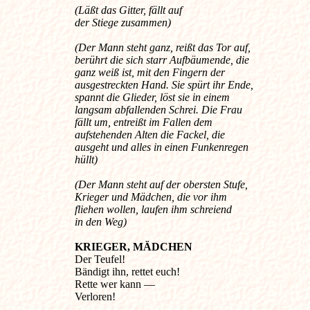
(Läßt das Gitter, fällt auf
der Stiege zusammen)
(Der Mann steht ganz, reißt das Tor auf,
berührt die sich starr Aufbäumende, die
ganz weiß ist, mit den Fingern der
ausgestreckten Hand. Sie spürt ihr Ende,
spannt die Glieder, löst sie in einem
langsam abfallenden Schrei. Die Frau
fällt um, entreißt im Fallen dem
aufstehenden Alten die Fackel, die
ausgeht und alles in einen Funkenregen
hüllt)
(Der Mann steht auf der obersten Stufe,
Krieger und Mädchen, die vor ihm
fliehen wollen, laufen ihm schreiend
in den Weg)
KRIEGER, MÄDCHEN
Der Teufel!
Bändigt ihn, rettet euch!
Rette wer kann —
Verloren!