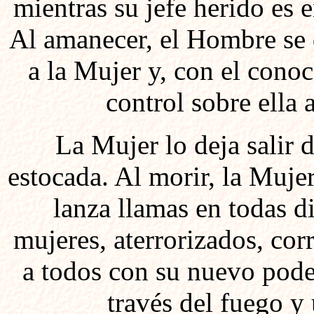
mientras su jefe herido es e
Al amanecer, el Hombre se 
a la Mujer y, con el conoc
control sobre ella
La Mujer lo deja salir d
estocada. Al morir, la Muje
lanza llamas en todas d
mujeres, aterrorizados, co
a todos con su nuevo pod
través del fuego y 