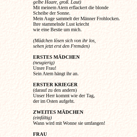
gelbe Haare, groß. Laut)
Mit meinem Atem erflackert die blonde
Scheibe der Sonne.
Mein Auge sammelt der Männer Frohlocken.
Ihre stammelnde Lust kriecht
wie eine Bestie um mich.
(Mädchen lösen sich von ihr los,
sehen jetzt erst den Fremden)
ERSTES MÄDCHEN
(neugierig)
Unsre Frau!
Sein Atem hängt ihr an.
ERSTER KRIEGER
(darauf zu den andern)
Unser Herr kommt wie der Tag,
der im Osten aufgeht.
ZWEITES MÄDCHEN
(einfältig)
Wann wird mit Wonne sie umfangen!
FRAU