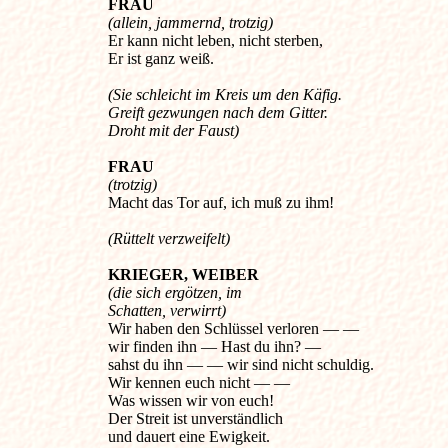
FRAU
(allein, jammernd, trotzig)
Er kann nicht leben, nicht sterben,
Er ist ganz weiß.
(Sie schleicht im Kreis um den Käfig.
Greift gezwungen nach dem Gitter.
Droht mit der Faust)
FRAU
(trotzig)
Macht das Tor auf, ich muß zu ihm!
(Rüttelt verzweifelt)
KRIEGER, WEIBER
(die sich ergötzen, im
Schatten, verwirrt)
Wir haben den Schlüssel verloren — —
wir finden ihn — Hast du ihn? —
sahst du ihn — — wir sind nicht schuldig.
Wir kennen euch nicht — —
Was wissen wir von euch!
Der Streit ist unverständlich
und dauert eine Ewigkeit.