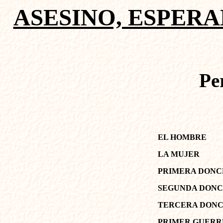
ASESINO, ESPERA
Pe
EL HOMBRE
LA MUJER
PRIMERA DONC
SEGUNDA DON
TERCERA DON
PRIMER GUERR