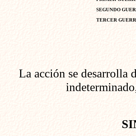
SEGUNDO GUE
TERCER GUER
La acción se desarrolla 
indeterminado,
SI