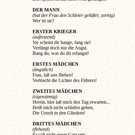
DER MANN
(hat der Frau den Schleier gelüftet; zornig)
Wer ist sie?
ERSTER KRIEGER
(aufreizend)
Sie scheint dir bange, fang sie!
Verfängt doch nur die Angst.
Bang du, was du dir erfangst!
ERSTES MÄDCHEN
(ängstlich)
Frau, laß uns fliehen!
Verlöscht die Lichter des Führers!
ZWEITES MÄDCHEN
(eigensinnig)
Herrin, hier laß mich den Tag erwarten...
Heiß mich nicht schlafen gehen,
Die Unruh in den Gliedern!
DRITTES MÄDCHEN
(flehend)
Er soll nicht unser Gast sein,