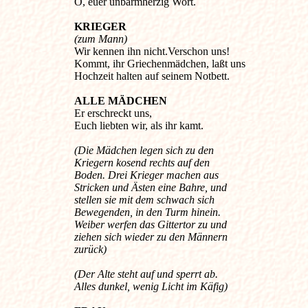
O, euer unbarmherzig Wort.
KRIEGER
(zum Mann)
Wir kennen ihn nicht.Verschon uns!
Kommt, ihr Griechenmädchen, laßt uns
Hochzeit halten auf seinem Notbett.
ALLE MÄDCHEN
Er erschreckt uns,
Euch liebten wir, als ihr kamt.
(Die Mädchen legen sich zu den
Kriegern kosend rechts auf den
Boden. Drei Krieger machen aus
Stricken und Ästen eine Bahre, und
stellen sie mit dem schwach sich
Bewegenden, in den Turm hinein.
Weiber werfen das Gittertor zu und
ziehen sich wieder zu den Männern
zurück)
(Der Alte steht auf und sperrt ab.
Alles dunkel, wenig Licht im Käfig)