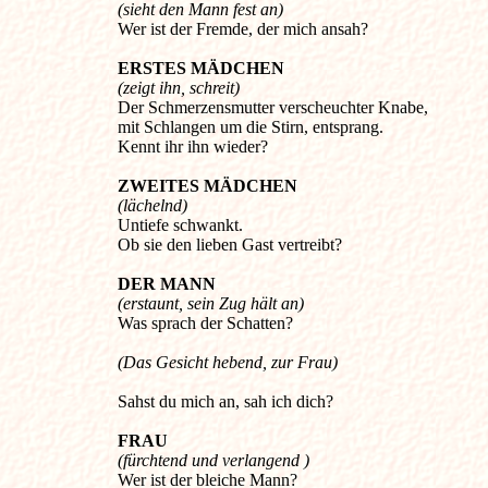
(sieht den Mann fest an)
Wer ist der Fremde, der mich ansah?
ERSTES MÄDCHEN
(zeigt ihn, schreit)
Der Schmerzensmutter verscheuchter Knabe,
mit Schlangen um die Stirn, entsprang.
Kennt ihr ihn wieder?
ZWEITES MÄDCHEN
(lächelnd)
Untiefe schwankt.
Ob sie den lieben Gast vertreibt?
DER MANN
(erstaunt, sein Zug hält an)
Was sprach der Schatten?
(Das Gesicht hebend, zur Frau)
Sahst du mich an, sah ich dich?
FRAU
(fürchtend und verlangend )
Wer ist der bleiche Mann?