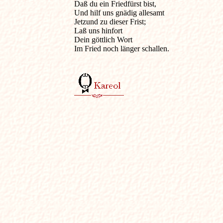
Daß du ein Friedfürst bist,

Und hilf uns gnädig allesamt

Jetzund zu dieser Frist;

Laß uns hinfort

Dein göttlich Wort

Im Fried noch länger schallen.
