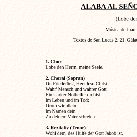
ALABA AL SEÑO
(Lobe den
Música de Juan 
Textos de San Lucas 2, 21, Gálat
1. Chor

Lobe den Herrn, meine Seele.
2. Choral (Sopran)

Du Friedefürst, Herr Jesu Christ,

Wahr' Mensch und wahrer Gott,

Ein starker Nothelfer du bist

Im Leben und im Tod;

Drum wir allein

Im Namen dein

Zu deinem Vater schreien.
3. Rezitativ (Tenor)

Wohl dem, des Hülfe der Gott Jakob ist, 
