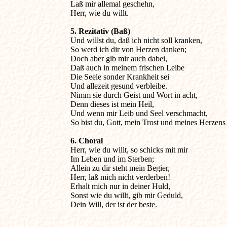
Laß mir allemal geschehn,

Herr, wie du willt.
5. Rezitativ (Baß)

Und willst du, daß ich nicht soll kranken,

So werd ich dir von Herzen danken;

Doch aber gib mir auch dabei,

Daß auch in meinem frischen Leibe

Die Seele sonder Krankheit sei

Und allezeit gesund verbleibe.

Nimm sie durch Geist und Wort in acht,

Denn dieses ist mein Heil,

Und wenn mir Leib und Seel verschmacht,

So bist du, Gott, mein Trost und meines Herzens 
6. Choral 

Herr, wie du willt, so schicks mit mir

Im Leben und im Sterben;

Allein zu dir steht mein Begier,

Herr, laß mich nicht verderben!

Erhalt mich nur in deiner Huld,

Sonst wie du willt, gib mir Geduld,

Dein Will, der ist der beste.
