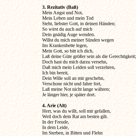
3. Rezitativ (Baß)

Mein Angst und Not,

Mein Leben und mein Tod

Steht, liebster Gott, in deinen Händen;

So wirst du auch auf mich

Dein gnädig Auge wenden.

Willst du mich meiner Sünden wegen

Ins Krankenbette legen,

Mein Gott, so bitt ich dich,

Laß deine Güte größer sein als die Gerechtigkeit;

Doch hast du mich darzu versehn,

Daß mich mein Leiden soll verzehren,

Ich bin bereit,

Dein Wille soll an mir geschehn,

Verschone nicht und fahre fort,

Laß meine Not nicht lange währen;

Je länger hier, je später dort.
4. Arie (Alt)

Herr, was du willt, soll mir gefallen,

Weil doch dein Rat am besten gilt.

In der Freude,

In dem Leide,

Im Sterben, in Bitten und Flehn
