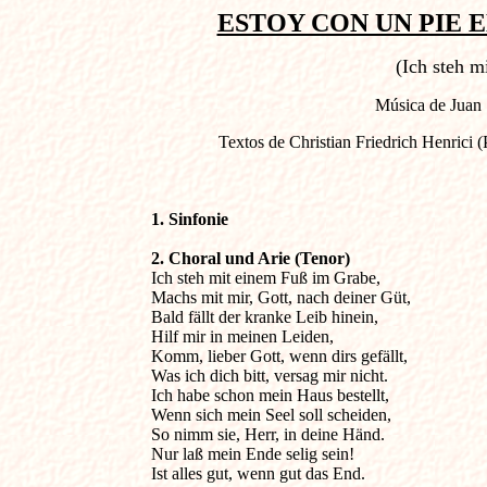
ESTOY CON UN PIE EN
(Ich steh m
Música de Juan 
Textos de Christian Friedrich Henrici
1. Sinfonie
2. Choral und Arie (Tenor)

Ich steh mit einem Fuß im Grabe,

Machs mit mir, Gott, nach deiner Güt,

Bald fällt der kranke Leib hinein,

Hilf mir in meinen Leiden,

Komm, lieber Gott, wenn dirs gefällt,

Was ich dich bitt, versag mir nicht.

Ich habe schon mein Haus bestellt,

Wenn sich mein Seel soll scheiden,

So nimm sie, Herr, in deine Händ.

Nur laß mein Ende selig sein!

Ist alles gut, wenn gut das End.