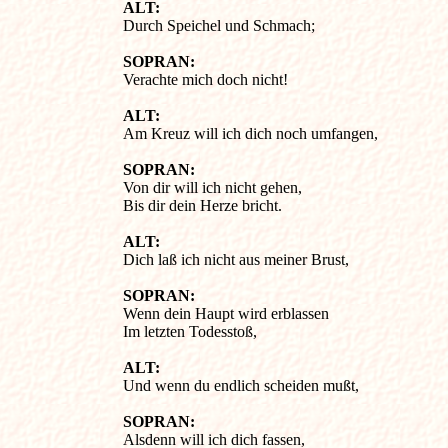
ALT:

Durch Speichel und Schmach;
SOPRAN:

Verachte mich doch nicht!
ALT:

Am Kreuz will ich dich noch umfangen,
SOPRAN:

Von dir will ich nicht gehen,

Bis dir dein Herze bricht.
ALT:

Dich laß ich nicht aus meiner Brust,
SOPRAN:

Wenn dein Haupt wird erblassen

Im letzten Todesstoß,
ALT:

Und wenn du endlich scheiden mußt,
SOPRAN:

Alsdenn will ich dich fassen,