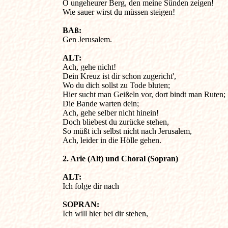
O ungeheurer Berg, den meine Sünden zeigen!

Wie sauer wirst du müssen steigen!
BAß:

Gen Jerusalem.
ALT:

Ach, gehe nicht!

Dein Kreuz ist dir schon zugericht',

Wo du dich sollst zu Tode bluten;

Hier sucht man Geißeln vor, dort bindt man Ruten;

Die Bande warten dein;

Ach, gehe selber nicht hinein!

Doch bliebest du zurücke stehen,

So müßt ich selbst nicht nach Jerusalem,

2. Arie (Alt) und Choral (Sopran)
ALT:

Ich folge dir nach
SOPRAN:

Ich will hier bei dir stehen,