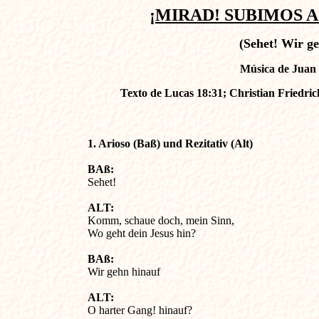
¡MIRAD! SUBIMOS A 
(Sehet! Wir g
Música de Juan 
Texto de Lucas 18:31; Christian Friedri
1. Arioso (Baß) und Rezitativ (Alt)
BAß: 

Sehet!
ALT:

Komm, schaue doch, mein Sinn,

Wo geht dein Jesus hin?
BAß:

Wir gehn hinauf
ALT:

O harter Gang! hinauf?
