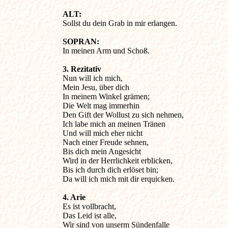
ALT:

Sollst du dein Grab in mir erlangen.
SOPRAN:

In meinen Arm und Schoß.
3. Rezitativ 

Nun will ich mich,

Mein Jesu, über dich

In meinem Winkel grämen;

Die Welt mag immerhin

Den Gift der Wollust zu sich nehmen,

Ich labe mich an meinen Tränen

Und will mich eher nicht

Nach einer Freude sehnen,

Bis dich mein Angesicht

Wird in der Herrlichkeit erblicken,

Bis ich durch dich erlöset bin;

Da will ich mich mit dir erquicken.
4. Arie

Es ist vollbracht,

Das Leid ist alle,

Wir sind von unserm Sündenfalle
