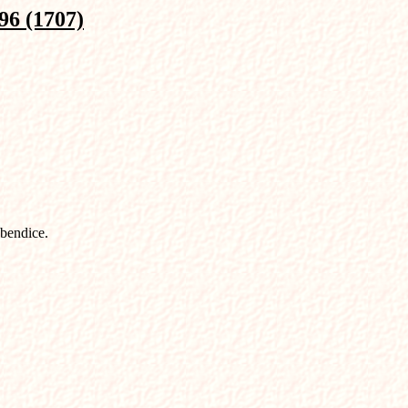
 (1707)
bendice.
