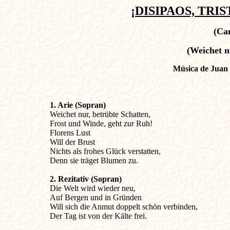
¡DISIPAOS, TRI
(Ca
(Weichet n
Música de Juan 
1. Arie (Sopran)
Weichet nur, betrübte Schatten,

Frost und Winde, geht zur Ruh!

Florens Lust

Will der Brust

Nichts als frohes Glück verstatten,

Denn sie träget Blumen zu.
2. Rezitativ (Sopran)

Die Welt wird wieder neu,

Auf Bergen und in Gründen

Will sich die Anmut doppelt schön verbinden,

Der Tag ist von der Kälte frei.