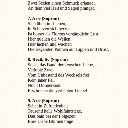
Zwei Seelen einen Schmuck erlanget,

An dem viel Heil und Segen pranget.
7. Arie (Sopran)

Sich üben im Lieben,

In Scherzen sich herzen

Ist besser als Florens vergängliche Lust.

Hier quellen die Wellen,

Hier lachen und wachen

Die siegenden Palmen auf Lippen und Brust.
8. Rezitativ (Sopran)

So sei das Band der keuschen Liebe,

Verlobte Zwei,

Vom Unbestand des Wechsels frei!

Kein jäher Fall

Noch Donnerknall

Erschrecke die verliebten Triebe!
9. Arie (Sopran)

Sehet in Zufriedenheit

Tausend helle Wohlfahrtstage,

Daß bald bei der Folgezeit

Eure Liebe Blumen trage!
