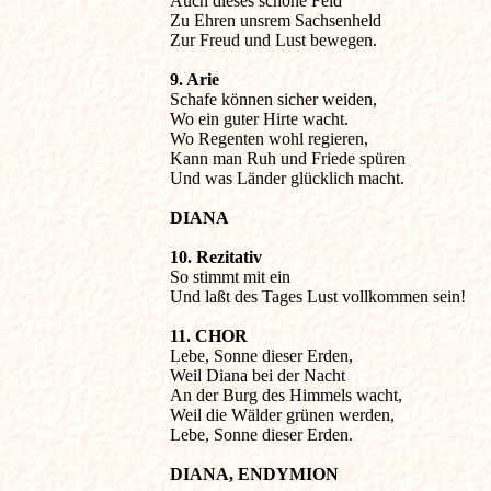
Auch dieses schöne Feld

Zu Ehren unsrem Sachsenheld

Zur Freud und Lust bewegen.
9. Arie

Schafe können sicher weiden,

Wo ein guter Hirte wacht.

Wo Regenten wohl regieren,

Kann man Ruh und Friede spüren

Und was Länder glücklich macht.
DIANA
10. Rezitativ

So stimmt mit ein

Und laßt des Tages Lust vollkommen sein!
11. CHOR

Lebe, Sonne dieser Erden,

Weil Diana bei der Nacht

An der Burg des Himmels wacht,

Weil die Wälder grünen werden,

Lebe, Sonne dieser Erden.
DIANA, ENDYMION