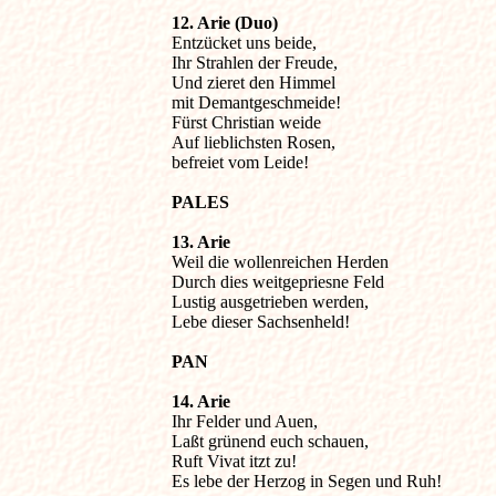
12. Arie (Duo)

Entzücket uns beide,

Ihr Strahlen der Freude,

Und zieret den Himmel

mit Demantgeschmeide!

Fürst Christian weide

Auf lieblichsten Rosen,

befreiet vom Leide!
PALES
13. Arie

Weil die wollenreichen Herden

Durch dies weitgepriesne Feld

Lustig ausgetrieben werden,

Lebe dieser Sachsenheld!
PAN
14. Arie

Ihr Felder und Auen,

Laßt grünend euch schauen,

Ruft Vivat itzt zu!

Es lebe der Herzog in Segen und Ruh!