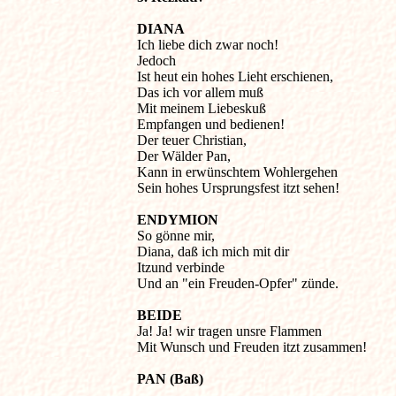
DIANA

Ich liebe dich zwar noch!

Jedoch

Ist heut ein hohes Lieht erschienen,

Das ich vor allem muß

Mit meinem Liebeskuß

Empfangen und bedienen!

Der teuer Christian,

Der Wälder Pan,

Kann in erwünschtem Wohlergehen

Sein hohes Ursprungsfest itzt sehen!
ENDYMION

So gönne mir,

Diana, daß ich mich mit dir

Itzund verbinde

Und an "ein Freuden-Opfer" zünde.
BEIDE

Ja! Ja! wir tragen unsre Flammen

Mit Wunsch und Freuden itzt zusammen!
PAN (Baß)