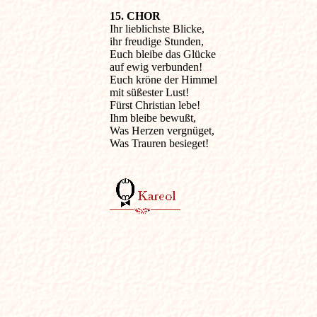
15. CHOR

Ihr lieblichste Blicke,

ihr freudige Stunden,

Euch bleibe das Glücke

auf ewig verbunden!

Euch kröne der Himmel

mit süßester Lust!

Fürst Christian lebe!

Ihm bleibe bewußt,

Was Herzen vergnüget,

Was Trauren besieget!
