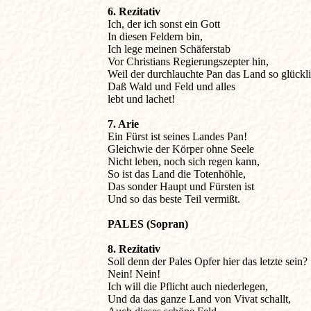
6. Rezitativ

Ich, der ich sonst ein Gott

In diesen Feldern bin,

Ich lege meinen Schäferstab

Vor Christians Regierungszepter hin,

Weil der durchlauchte Pan das Land so glückli
Daß Wald und Feld und alles

lebt und lachet!
7. Arie

Ein Fürst ist seines Landes Pan!

Gleichwie der Körper ohne Seele

Nicht leben, noch sich regen kann,

So ist das Land die Totenhöhle,

Das sonder Haupt und Fürsten ist

Und so das beste Teil vermißt.
PALES (Sopran)
8. Rezitativ

Soll denn der Pales Opfer hier das letzte sein?

Nein! Nein!

Ich will die Pflicht auch niederlegen,

Und da das ganze Land von Vivat schallt,
