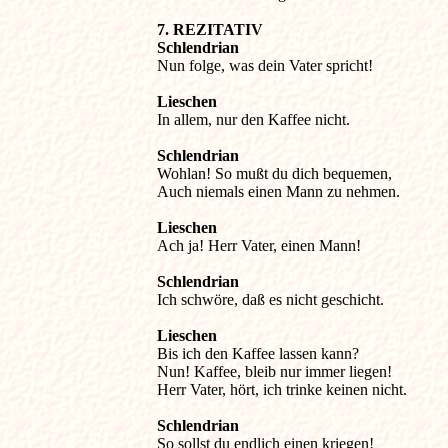
7. REZITATIV 

Schlendrian
Nun folge, was dein Vater spricht!

Lieschen
In allem, nur den Kaffee nicht.

Schlendrian
Wohlan! So mußt du dich bequemen,

Auch niemals einen Mann zu nehmen.

Lieschen
Ach ja! Herr Vater, einen Mann!

Schlendrian
Ich schwöre, daß es nicht geschicht.

Lieschen
Bis ich den Kaffee lassen kann?

Nun! Kaffee, bleib nur immer liegen!

Herr Vater, hört, ich trinke keinen nicht.

Schlendrian
So sollst du endlich einen kriegen!
