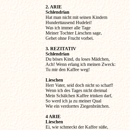
2. ARIE 

Schlendrian
Hat man nicht mit seinen Kindern

Hunderttausend Hudelei!

Was ich immer alle Tage

Meiner Tochter Lieschen sage,

Gehet ohne Frucht vorbei.

3. REZITATIV 

Schlendrian
Du böses Kind, du loses Mädchen,

Ach! Wenn erlang ich meinen Zweck:

Tu mir den Kaffee weg! 

Lieschen
Herr Vater, seid doch nicht so scharf!

Wenn ich des Tages nicht dreimal

Mein Schälchen Kaffee trinken darf,

So werd ich ja zu meiner Qual

Wie ein verdorrtes Ziegenbrätchen.

4 ARIE
Lieschen
Ei, wie schmeckt der Kaffee süße,
