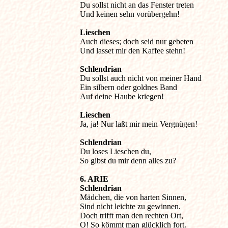
Du sollst nicht an das Fenster treten

Und keinen sehn vorübergehn!

Lieschen
Auch dieses; doch seid nur gebeten

Und lasset mir den Kaffee stehn!

Schlendrian
Du sollst auch nicht von meiner Hand

Ein silbern oder goldnes Band

Auf deine Haube kriegen!

Lieschen
Ja, ja! Nur laßt mir mein Vergnügen!

Schlendrian
Du loses Lieschen du,

So gibst du mir denn alles zu?

6. ARIE
Schlendrian
Mädchen, die von harten Sinnen,

Sind nicht leichte zu gewinnen.

Doch trifft man den rechten Ort,

O! So kömmt man glücklich fort.
