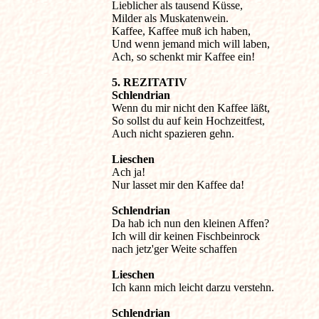
Lieblicher als tausend Küsse,

Milder als Muskatenwein.

Kaffee, Kaffee muß ich haben,

Und wenn jemand mich will laben,

Ach, so schenkt mir Kaffee ein!

5. REZITATIV
Schlendrian

Wenn du mir nicht den Kaffee läßt,

So sollst du auf kein Hochzeitfest,

Auch nicht spazieren gehn.

Lieschen
Ach ja!

Nur lasset mir den Kaffee da!

Schlendrian
Da hab ich nun den kleinen Affen?

Ich will dir keinen Fischbeinrock 

nach jetz'ger Weite schaffen

Lieschen
Ich kann mich leicht darzu verstehn.

Schlendrian