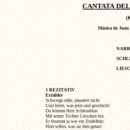
CANTATA DEL 
(
Música de Juan 
NAR
SCHL
LIES
1 REZITATIV                                                  
Erzähler

Schweigt stille, plaudert nicht

Und höret, was jetzt und geschicht:

Da kömmt Herr Schlendrian

Mit seiner Tochter Lieschen her,

Er brummt ja wie ein Zeidelbär;

Hört selber, was sie ihm getan!
