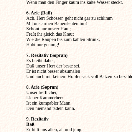
Wenn man den Finger kaum ins kalte Wasser steckt.
6. Arie (Baß)

Ach, Herr Schösser, geht nicht gar zu schlimm

Mit uns armen Bauersleuten üm!

Schont nur unsrer Haut;

Freßt ihr gleich das Kraut

Wie die Raupen bis zum kahlen Strunk,

Habt nur genung!
7. Rezitativ (Sopran)

Es bleibt dabei,

Daß unser Herr der beste sei.

Er ist nicht besser abzumalen

Und auch mit keinem Hopfensack voll Batzen zu bezahl
8. Arie (Sopran)

Unser trefflicher,

Lieber Kammerherr

Ist ein kumpabler Mann,

Den niemand tadeln kann.
9. Rezitativ

Er hilft uns allen, alt und jung.
