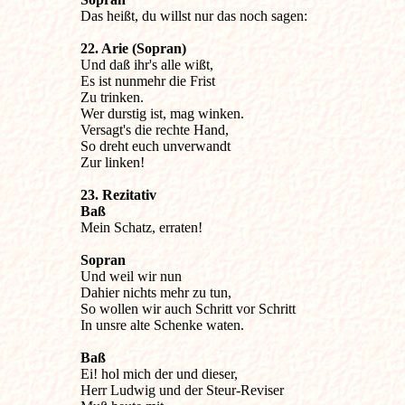
Das heißt, du willst nur das noch sagen:
22. Arie (Sopran)

Und daß ihr's alle wißt,

Es ist nunmehr die Frist

Zu trinken.

Wer durstig ist, mag winken.

Versagt's die rechte Hand,

So dreht euch unverwandt

Zur linken!
23. Rezitativ

Mein Schatz, erraten!

Und weil wir nun

Dahier nichts mehr zu tun,

So wollen wir auch Schritt vor Schritt

In unsre alte Schenke waten.

Ei! hol mich der und dieser,

Herr Ludwig und der Steur-Reviser
