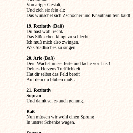
Von artger Gestalt,

Und zieh sie fein alt;

Das wünschet sich Zschocher und Knauthain fein bald!
19. Rezitativ (Baß)

Du hast wohl recht.

Das Stückchen klingt zu schlecht;

Ich muß mich also zwingen,

Was Städtisches zu singen.
20. Arie (Baß)

Dein Wachstum sei feste und lache vor Lust!

Deines Herzens Trefflichkeit

Hat dir selbst das Feld bereit',

Auf dem du blühen mußt.
21. Rezitativ

Sopran

Und damit sei es auch genung.

Nun müssen wir wohl einen Sprung

In unsrer Schenke wagen.
