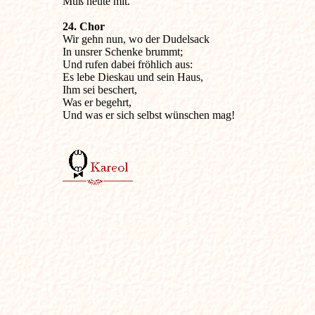
Muß heute mit.
24. Chor

Wir gehn nun, wo der Dudelsack

In unsrer Schenke brummt;

Und rufen dabei fröhlich aus:

Es lebe Dieskau und sein Haus,

Ihm sei beschert,

Was er begehrt,

Und was er sich selbst wünschen mag!
