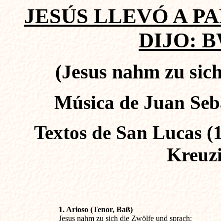
JESÚS LLEVÓ A PA
DIJO: B
(Jesus nahm zu sich
Música de Juan Seba
Textos de San Lucas (1
Kreuzi
Jesus nahm zu sich die Zwölfe und sprach: 
