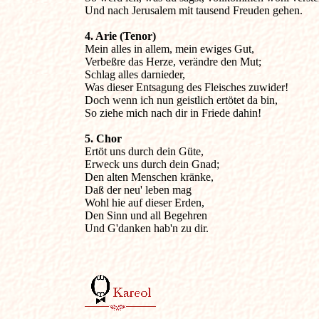
Und nach Jerusalem mit tausend Freuden gehen.

4. Arie (Tenor)
Mein alles in allem, mein ewiges Gut,

Verbeßre das Herze, verändre den Mut;

Schlag alles darnieder,

Was dieser Entsagung des Fleisches zuwider!

Doch wenn ich nun geistlich ertötet da bin,

So ziehe mich nach dir in Friede dahin!

5. Chor
Ertöt uns durch dein Güte,

Erweck uns durch dein Gnad;

Den alten Menschen kränke,

Daß der neu' leben mag

Wohl hie auf dieser Erden,

Den Sinn und all Begehren

Und G'danken hab'n zu dir.
