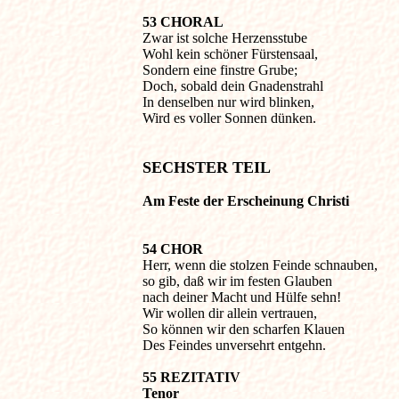
53 CHORAL

Zwar ist solche Herzensstube

Wohl kein schöner Fürstensaal,

Sondern eine finstre Grube;

Doch, sobald dein Gnadenstrahl

In denselben nur wird blinken,

Wird es voller Sonnen dünken.

SECHSTER TEIL
Am Feste der Erscheinung Christi
54 CHOR

Herr, wenn die stolzen Feinde schnauben,

so gib, daß wir im festen Glauben

nach deiner Macht und Hülfe sehn!

Wir wollen dir allein vertrauen,

So können wir den scharfen Klauen

Des Feindes unversehrt entgehn.
55 REZITATIV

Tenor