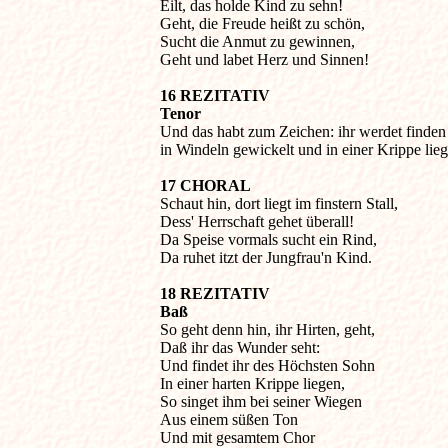
Eilt, das holde Kind zu sehn!

Geht, die Freude heißt zu schön,

Sucht die Anmut zu gewinnen,

Geht und labet Herz und Sinnen!
16 REZITATIV

Tenor

Und das habt zum Zeichen: ihr werdet finden 
in Windeln gewickelt und in einer Krippe lieg
17 CHORAL

Schaut hin, dort liegt im finstern Stall,

Dess' Herrschaft gehet überall!

Da Speise vormals sucht ein Rind,

Da ruhet itzt der Jungfrau'n Kind.
18 REZITATIV

Baß

So geht denn hin, ihr Hirten, geht,

Daß ihr das Wunder seht:

Und findet ihr des Höchsten Sohn

In einer harten Krippe liegen,

So singet ihm bei seiner Wiegen

Aus einem süßen Ton

Und mit gesamtem Chor
