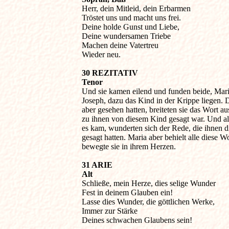

Herr, dein Mitleid, dein Erbarmen

Tröstet uns und macht uns frei.

Deine holde Gunst und Liebe,

Deine wundersamen Triebe

Machen deine Vatertreu

Wieder neu.
30 REZITATIV

Tenor

Und sie kamen eilend und funden beide, Mari
Joseph, dazu das Kind in der Krippe liegen. Da
aber gesehen hatten, breiteten sie das Wort aus
zu ihnen von diesem Kind gesagt war. Und alle
es kam, wunderten sich der Rede, die ihnen di
gesagt hatten. Maria aber behielt alle diese Wo
bewegte sie in ihrem Herzen.
31 ARIE

Alt

Schließe, mein Herze, dies selige Wunder

Fest in deinem Glauben ein!

Lasse dies Wunder, die göttlichen Werke,

Immer zur Stärke

Deines schwachen Glaubens sein!