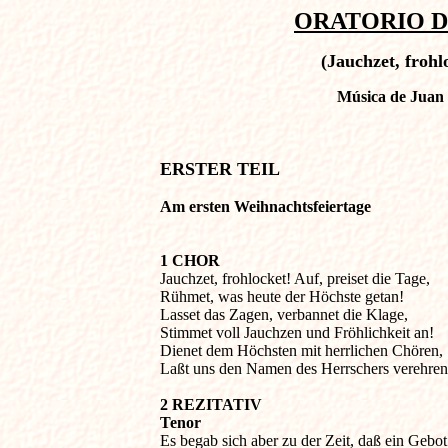
ORATORIO DE
(Jauchzet, frohl
Música de Juan 
ERSTER TEIL
Am ersten Weihnachtsfeiertage
1 CHOR

Jauchzet, frohlocket! Auf, preiset die Tage,

Rühmet, was heute der Höchste getan!

Lasset das Zagen, verbannet die Klage,

Stimmet voll Jauchzen und Fröhlichkeit an!

Dienet dem Höchsten mit herrlichen Chören,

Laßt uns den Namen des Herrschers verehren
2 REZITATIV

Tenor

Es begab sich aber zu der Zeit, daß ein Gebo