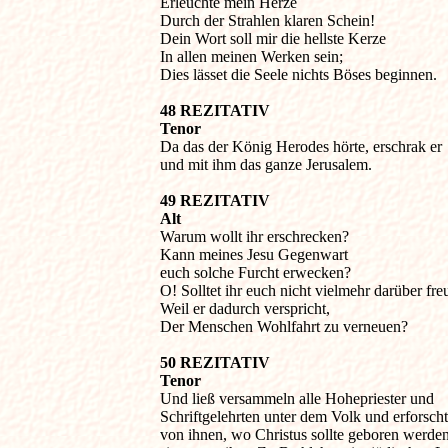
Erleuchte mein Herze

Durch der Strahlen klaren Schein!

Dein Wort soll mir die hellste Kerze

In allen meinen Werken sein;

Dies lässet die Seele nichts Böses beginnen.
48 REZITATIV

Tenor

Da das der König Herodes hörte, erschrak er 

und mit ihm das ganze Jerusalem.
49 REZITATIV

Alt

Warum wollt ihr erschrecken?

Kann meines Jesu Gegenwart 

euch solche Furcht erwecken?

O! Solltet ihr euch nicht vielmehr darüber freu
Weil er dadurch verspricht,

Der Menschen Wohlfahrt zu verneuen?
50 REZITATIV

Tenor

Und ließ versammeln alle Hohepriester und 

Schriftgelehrten unter dem Volk und erforschte
von ihnen, wo Christus sollte geboren werden