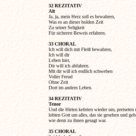
32 REZITATIV

Alt

Ja, ja, mein Herz soll es bewahren,

Was es an dieser holden Zeit

Zu seiner Seligkeit

Für sicheren Beweis erfahren.
33 CHORAL

Ich will dich mit Fleiß bewahren,

Ich will dir

Leben hier,

Dir will ich abfahren.

Mit dir will ich endlich schweben

Voller Freud

Ohne Zeit

Dort im andern Leben.
34 REZITATIV

Tenor

Und die Hirten kehrten wieder um, preiseten u
lobten Gott um alles, das sie gesehen und gehör
wie denn zu ihnen gesagt war.
35 CHORAL