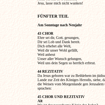
Jesu, lasse mich nicht wanken!

FÜNFTER TEIL
Am Sonntage nach Neujahr
43 CHOR

Ehre sei dir, Gott, gesungen,

Dir sei Lob und Dank bereit.

Dich erhebet alle Welt,

Weil dir unser Wohl gefällt,

Weil anheut

Unser aller Wunsch gelungen,

Weil uns dein Segen so herrlich erfreut.
44 REZITATIV

Da Jesus geboren war zu Bethlehem im jüdisc
Lande zur Zeit des Königes Herodis, siehe, d
die Weisen vom Morgenlande gen Jerusalem u
sprachen:
45 CHOR UND REZITATIV

Alt