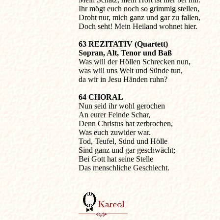
Ihr mögt euch noch so grimmig stellen,

Droht nur, mich ganz und gar zu fallen,

Doch seht! Mein Heiland wohnet hier.
63 REZITATIV (Quartett)

Sopran, Alt, Tenor und Baß

Was will der Höllen Schrecken nun, 

was will uns Welt und Sünde tun, 

da wir in Jesu Händen ruhn?
64 CHORAL

Nun seid ihr wohl gerochen

An eurer Feinde Schar,

Denn Christus hat zerbrochen,

Was euch zuwider war.

Tod, Teufel, Sünd und Hölle

Sind ganz und gar geschwächt;

Bei Gott hat seine Stelle

Das menschliche Geschlecht.
