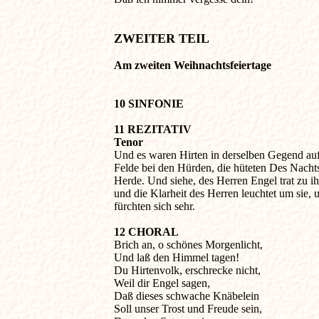
ZWEITER TEIL
Am zweiten Weihnachtsfeiertage
10 SINFONIE
11 REZITATIV

Tenor

Und es waren Hirten in derselben Gegend au
Felde bei den Hürden, die hüteten Des Nachts 
Herde. Und siehe, des Herren Engel trat zu ihn
und die Klarheit des Herren leuchtet um sie, un
fürchten sich sehr.
12 CHORAL

Brich an, o schönes Morgenlicht,

Und laß den Himmel tagen!

Du Hirtenvolk, erschrecke nicht,

Weil dir Engel sagen,

Daß dieses schwache Knäbelein

Soll unser Trost und Freude sein,
