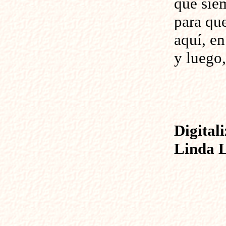
que sie
para qu
aquí, en
y luego,
Digital
Linda 