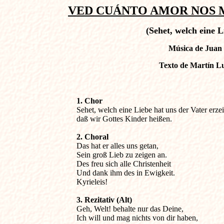
VED CUÁNTO AMOR NOS MU
(Sehet, welch eine L
Música de Juan 
Texto de Martín L
1. Chor

Sehet, welch eine Liebe hat uns der Vater erzeig
daß wir Gottes Kinder heißen. 
2. Choral

Das hat er alles uns getan,

Sein groß Lieb zu zeigen an.

Des freu sich alle Christenheit

Und dank ihm des in Ewigkeit.

Kyrieleis!
3. Rezitativ (Alt)

Geh, Welt! behalte nur das Deine,

Ich will und mag nichts von dir haben,
