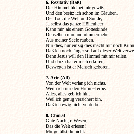
6. Rezitativ (Baß)

Der Himmel bleibet mir gewiß,

Und den besitz ich schon im Glauben.

Der Tod, die Welt und Sünde,

Ja selbst das ganze Höllenheer

Kann mir, als einem Gotteskinde,

Denselben nun und nimmermehr

Aus meiner Seele rauben.

Nur dies, nur einzig dies macht mir noch Kümm
Daß ich noch länger soll auf dieser Welt verwei
Denn Jesus will den Himmel mit mir teilen,

Und darzu hat er mich erkoren,

Deswegen ist er Mensch geboren.
7. Arie (Alt)

Von der Welt verlang ich nichts,

Wenn ich nur den Himmel erbe.

Alles, alles geb ich hin,

Weil ich genug versichert bin,

Daß ich ewig nicht verderbe.
8. Choral

Gute Nacht, o Wesen,

Das die Welt erlesen!

Mir gefällst du nicht.
