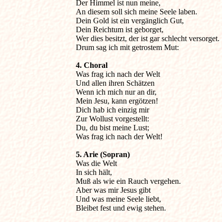
Der Himmel ist nun meine,

An diesem soll sich meine Seele laben.

Dein Gold ist ein vergänglich Gut,

Dein Reichtum ist geborget,

Wer dies besitzt, der ist gar schlecht versorget.

Drum sag ich mit getrostem Mut:
4. Choral

Was frag ich nach der Welt

Und allen ihren Schätzen

Wenn ich mich nur an dir,

Mein Jesu, kann ergötzen!

Dich hab ich einzig mir

Zur Wollust vorgestellt:

Du, du bist meine Lust;

Was frag ich nach der Welt!
5. Arie (Sopran)

Was die Welt

In sich hält,

Muß als wie ein Rauch vergehen.

Aber was mir Jesus gibt

Und was meine Seele liebt,

Bleibet fest und ewig stehen.