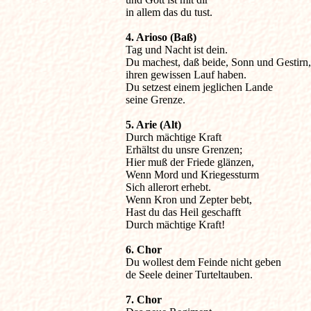
in allem das du tust.
4. Arioso (Baß)

Tag und Nacht ist dein.

Du machest, daß beide, Sonn und Gestirn,

ihren gewissen Lauf haben.

Du setzest einem jeglichen Lande

seine Grenze.
5. Arie (Alt)

Durch mächtige Kraft

Erhältst du unsre Grenzen;

Hier muß der Friede glänzen,

Wenn Mord und Kriegessturm

Sich allerort erhebt.

Wenn Kron und Zepter bebt,

Hast du das Heil geschafft

Durch mächtige Kraft!
6. Chor

Du wollest dem Feinde nicht geben

de Seele deiner Turteltauben.
7. Chor