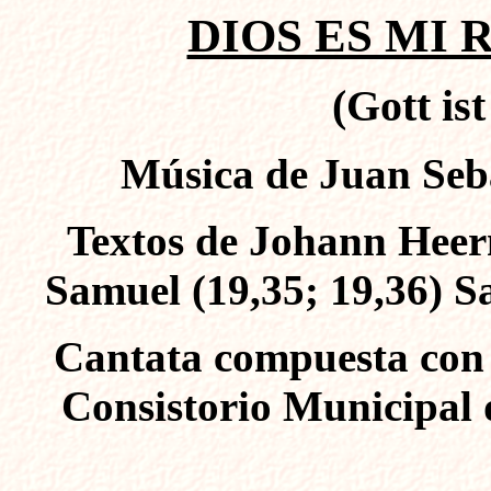
DIOS ES MI R
(Gott is
Música de Juan Seba
Textos de Johann Heer
Samuel (19,35; 19,36) Sa
Cantata compuesta con m
Consistorio Municipal 