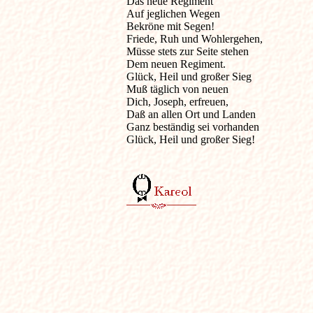

Das neue Regiment

Auf jeglichen Wegen

Bekröne mit Segen!

Friede, Ruh und Wohlergehen,

Müsse stets zur Seite stehen

Dem neuen Regiment.

Glück, Heil und großer Sieg

Muß täglich von neuen

Dich, Joseph, erfreuen,

Daß an allen Ort und Landen

Ganz beständig sei vorhanden

Glück, Heil und großer Sieg!
