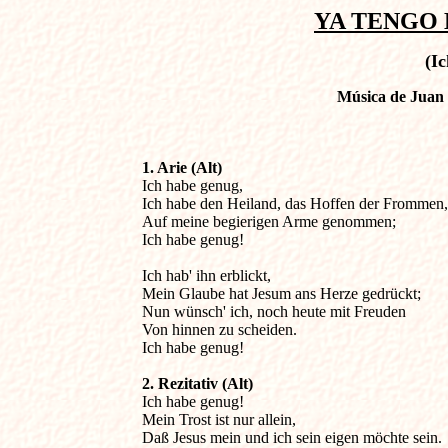
YA TENGO 
(I
Música de Juan 
1. Arie (Alt)

Ich habe genug,

Ich habe den Heiland, das Hoffen der Frommen,      
Auf meine begierigen Arme genommen;

Ich habe genug!

Ich hab' ihn erblickt,

Mein Glaube hat Jesum ans Herze gedrückt;

Nun wünsch' ich, noch heute mit Freuden

Von hinnen zu scheiden.

Ich habe genug!
2. Rezitativ (Alt)

Ich habe genug!

Mein Trost ist nur allein,

Daß Jesus mein und ich sein eigen möchte sein.
