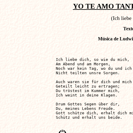
YO TE AMO TANT
(Ich liebe
Text
Música de Ludwig
Ich liebe dich, so wie du mich, 

Am Abend und am Morgen, 

Noch war kein Tag, wo du und ich 
Nicht teilten unsre Sorgen. 

Auch waren sie für dich und mich 
Geteilt leicht zu ertragen; 

Du tröstest im Kummer mich, 

Ich weint in deine Klagen. 

Drum Gottes Segen über dir, 

Du, meines Lebens Freude. 

Gott schütze dich, erhalt dich mi
Schütz und erhalt uns beide. 
