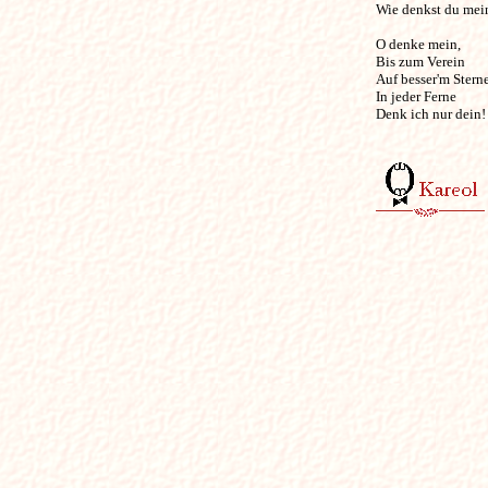
Wie denkst du mein
O denke mein, 

Bis zum Verein 

Auf besser'm Sterne!
In jeder Ferne 

Denk ich nur dein! 