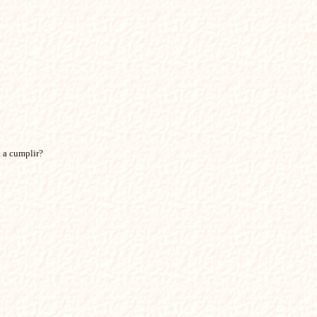
 a cumplir? 
