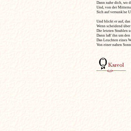
Dann nahe dich, wo dei
Und, von der Mitterna
Sich auf versunk'ne Ur
Und blickt er auf, das
Wenn scheidend über 
Die letzten Strahlen u
Dann laß' ihn um den
Das Leuchten eines W
Von einer nahen Sonne