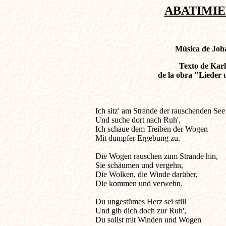
ABATIMIEN
Música de Joh
Texto de Karl
de la obra "Lieder
Ich sitz' am Strande der rauschenden See

Und suche dort nach Ruh',

Ich schaue dem Treiben der Wogen               
Mit dumpfer Ergebung zu.

Die Wogen rauschen zum Strande hin,

Sie schäumen und vergehn,

Die Wolken, die Winde darüber,

Die kommen und verwehn.

Du ungestümes Herz sei still

Und gib dich doch zur Ruh',

Du sollst mit Winden und Wogen
