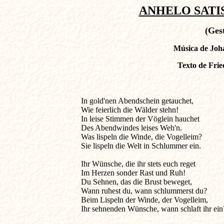
ANHELO SATISF
(Ges
Música de Joh
Texto de Frie
In gold'nen Abendschein getauchet,                  
Wie feierlich die Wälder stehn! 

In leise Stimmen der Vöglein hauchet 

Des Abendwindes leises Weh'n. 

Was lispeln die Winde, die Vogelleim? 

Sie lispeln die Welt in Schlummer ein. 

Ihr Wünsche, die ihr stets euch reget 

Im Herzen sonder Rast und Ruh! 

Du Sehnen, das die Brust beweget, 

Wann ruhest du, wann schlummerst du? 

Beim Lispeln der Winde, der Vogelleim, 

Ihr sehnenden Wünsche, wann schlaft ihr ein?