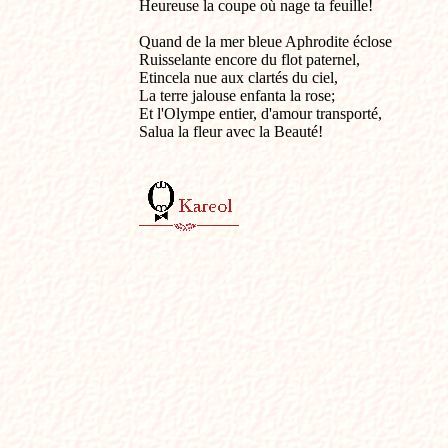
Heureuse la coupe où nage ta feuille!

Quand de la mer bleue Aphrodite éclose 

Ruisselante encore du flot paternel,

Etincela nue aux clartés du ciel, 

La terre jalouse enfanta la rose; 

Et l'Olympe entier, d'amour transporté, 

Salua la fleur avec la Beauté!
