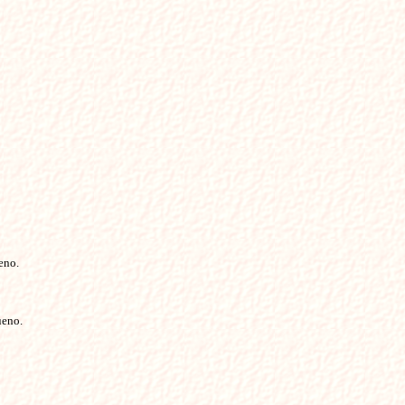
eno.
ueno. 