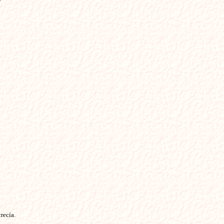
recía.
