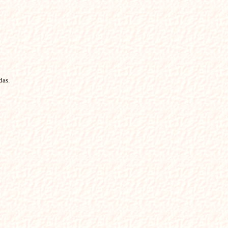
das.

