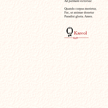
Ad palmam victoriae.
Quando corpus morietur,
Fac, ut animae donetur
Paradisi gloria. Amen.