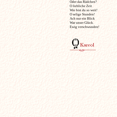
Oder das Rädchen?

O liebliche Zeit

Wie bist du so weit!

O selige Stunden!

Ach nur ein Blick

War unser Glück.

Ewig verschwunden!
