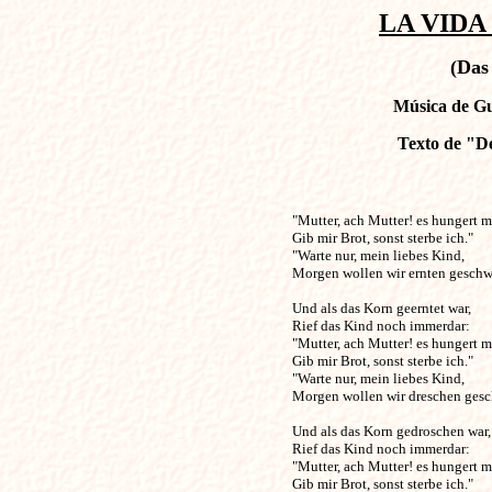
LA VIDA
(Das
Música de Gu
Texto de "
"Mutter, ach Mutter! es hungert mich, 
Gib mir Brot, sonst sterbe ich." 

"Warte nur, mein liebes Kind, 

Morgen wollen wir ernten geschwi
Und als das Korn geerntet war, 

Rief das Kind noch immerdar: 

"Mutter, ach Mutter! es hungert mi
Gib mir Brot, sonst sterbe ich." 

"Warte nur, mein liebes Kind, 

Morgen wollen wir dreschen gesch
Und als das Korn gedroschen war, 
Rief das Kind noch immerdar: 

"Mutter, ach Mutter! es hungert mi
Gib mir Brot, sonst sterbe ich." 
