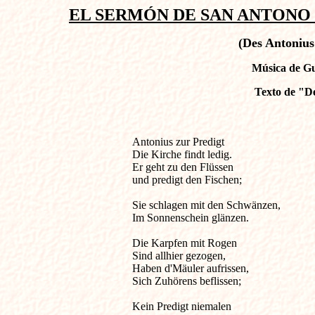
EL SERMÓN DE SAN ANTONO DE
(Des Antonius
Música de Gu
Texto de "
Antonius zur Predigt

Die Kirche findt ledig.

Er geht zu den Flüssen

und predigt den Fischen;

Sie schlagen mit den Schwänzen,                
Im Sonnenschein glänzen.

Die Karpfen mit Rogen

Sind allhier gezogen,

Haben d'Mäuler aufrissen,

Sich Zuhörens beflissen;

Kein Predigt niemalen
