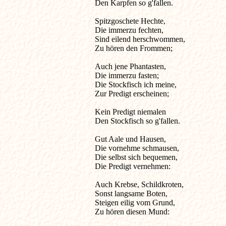
Den Karpfen so g'fallen.

Spitzgoschete Hechte,

Die immerzu fechten,

Sind eilend herschwommen,

Zu hören den Frommen;

Auch jene Phantasten,

Die immerzu fasten;

Die Stockfisch ich meine,

Zur Predigt erscheinen;

Kein Predigt niemalen

Den Stockfisch so g'fallen.

Gut Aale und Hausen,

Die vornehme schmausen,

Die selbst sich bequemen,

Die Predigt vernehmen:

Auch Krebse, Schildkroten,

Sonst langsame Boten,

Steigen eilig vom Grund,

Zu hören diesen Mund:
