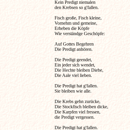
Kein Predigt niemalen

den Krebsen so g'fallen.

Fisch große, Fisch kleine,

Vornehm und gemeine,

Erheben die Köpfe

Wie verständge Geschöpfe:

Auf Gottes Begehren

Die Predigt anhören.

Die Predigt geendet,

Ein jeder sich wendet,

Die Hechte bleiben Diebe,

Die Aale viel lieben.

Die Predigt hat g'fallen.

Sie bleiben wie alle.

Die Krebs gehn zurücke,

Die Stockfisch bleiben dicke,

Die Karpfen viel fressen,

die Predigt vergessen.

Die Predigt hat g'fallen.
