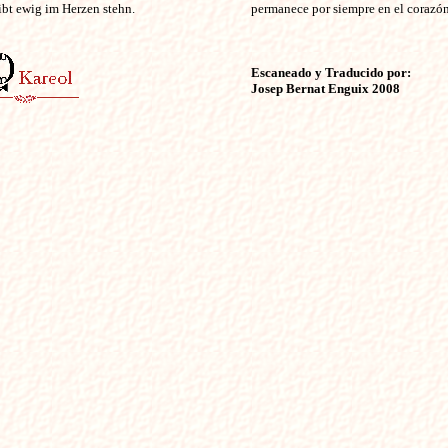
ibt ewig im Herzen stehn.

permanece por siempre en el corazó
Escaneado y Traducido por:

Josep Bernat Enguix 2008