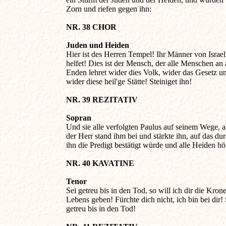
Zorn und riefen gegen ihn:

NR. 38 CHOR 
Juden und Heiden

Hier ist des Herren Tempel! Ihr Männer von Israel,
helfet! Dies ist der Mensch, der alle Menschen an a
Enden lehret wider dies Volk, wider das Gesetz un
wider diese heil'ge Stätte! Steiniget ihn!

NR. 39 REZITATIV 
Sopran

Und sie alle verfolgten Paulus auf seinem Wege, ab
der Herr stand ihm bei und stärkte ihn, auf das durc
ihn die Predigt bestätigt würde und alle Heiden hör
NR. 40 KAVATINE 
Tenor

Sei getreu bis in den Tod, so will ich dir die Krone
Lebens geben! Fürchte dich nicht, ich bin bei dir! S
getreu bis in den Tod!
