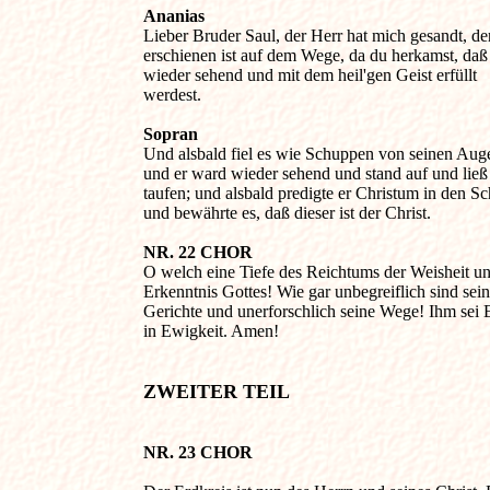
Ananias

Lieber Bruder Saul, der Herr hat mich gesandt, der 
erschienen ist auf dem Wege, da du herkamst, daß 
wieder sehend und mit dem heil'gen Geist erfüllt 

werdest.

Sopran

Und alsbald fiel es wie Schuppen von seinen Auge
und er ward wieder sehend und stand auf und ließ s
taufen; und alsbald predigte er Christum in den Sch
und bewährte es, daß dieser ist der Christ.

NR. 22 CHOR 

O welch eine Tiefe des Reichtums der Weisheit und
Erkenntnis Gottes! Wie gar unbegreiflich sind seine
Gerichte und unerforschlich seine Wege! Ihm sei E
in Ewigkeit. Amen!

ZWEITER TEIL
NR. 23 CHOR 