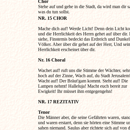
Chor

Stehe auf und gehe in die Stadt, da wird man dir sa
was du tun sollst.
NR. 15 CHOR 
Mache dich auf! Werde Licht! Denn dein Licht ko
und die Herrlichkeit des Herrn gehet auf über dir. 
siehe, Finsternis bedeckt das Erdreich und Dunkel 
Völker. Aber über dir gehet auf der Herr, Und seine
Herrlichkeit erscheinet über dir.

Nr. 16 Choral 
Wachet auf! ruft uns die Stimme der Wächter, sehr 
hoch auf der Zinne, Wach auf, du Stadt Jerusalem! 
Wacht auf! Der Bräut'gam kommt. Steht auf! Die 

Lampen nehmt! Halleluja! Macht euch bereit zur 

Ewigkeit! Ihr müsset ihm entgegengehn!

NR. 17 REZITATIV 
Tenor

Die Männer aber, die seine Gefährten waren, stand
und waren erstarrt, denn sie hörten eine Stimme un
sahen niemand. Saulus aber richtete sich auf von de