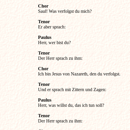
Chor 

Saul! Was verfolgst du mich?

Tenor 

Er aber sprach:

Paulus

Herr, wer bist du?

Tenor

Der Herr sprach zu ihm:

Chor

Ich bin Jesus von Nazareth, den du verfolgst.

Tenor

Und er sprach mit Zittern und Zagen:

Paulus

Herr, was willst du, das ich tun soll?

Tenor

Der Herr sprach zu ihm:
