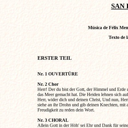
SAN 
Música de Félix Men
Texto de 
ERSTER TEIL
Nr. 1 OUVERTÜRE
Nr. 2 Chor 

Herr! Der du bist der Gott, der Himmel und Erde u
das Meer gemacht hat. Die Heiden lehnen sich auf,
Herr, wider dich und deinen Christ, Und nun, Herr,
siehe an ihr Drohn und gib deinen Knechten, mit al
Freudigkeit zu reden dein Wort.

Nr. 3 CHORAL

Allein Gott in der Höh' sei Ehr und Dank für seine 