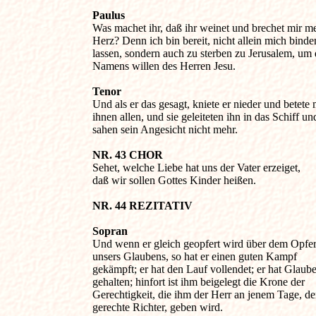
Paulus

Was machet ihr, daß ihr weinet und brechet mir mei
Herz? Denn ich bin bereit, nicht allein mich binden
lassen, sondern auch zu sterben zu Jerusalem, um d
Namens willen des Herren Jesu.

Tenor

Und als er das gesagt, kniete er nieder und betete m
ihnen allen, und sie geleiteten ihn in das Schiff und
sahen sein Angesicht nicht mehr.

NR. 43 CHOR 

Sehet, welche Liebe hat uns der Vater erzeiget, 

daß wir sollen Gottes Kinder heißen.

NR. 44 REZITATIV 
Sopran

Und wenn er gleich geopfert wird über dem Opfer 
unsers Glaubens, so hat er einen guten Kampf 

gekämpft; er hat den Lauf vollendet; er hat Glaube
gehalten; hinfort ist ihm beigelegt die Krone der 

Gerechtigkeit, die ihm der Herr an jenem Tage, der
gerechte Richter, geben wird.
