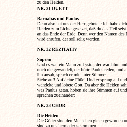
zu den Heiden.
NR. 31 DUETT
Barnabas und Paulus

Denn also hat uns der Herr geboten: Ich habe dich 
Heiden zum Lichte gesetzet, daß du das Heil seist b
an das Ende der Erde. Denn wer den Namen des H
wird anrufen, der soll selig werden.

NR. 32 REZITATIV 
Sopran

Und es war ein Mann zu Lystra, der war lahm und 
noch nie gewandelt, der hörte Paulus reden, und als
ihn ansah, sprach er mit lauter Stimme:

Stehe auf! Auf deine Füße! Und er sprang auf und 
wandelte und lobete Gott. Da aber die Heiden sahn
was Paulus getan, hoben sie ihre Stimmen auf und 
sprachen zueinander:

NR. 33 CHOR 
Die Heiden

Die Götter sind den Menschen gleich geworden un
sind zu uns hernieder gekommen.
