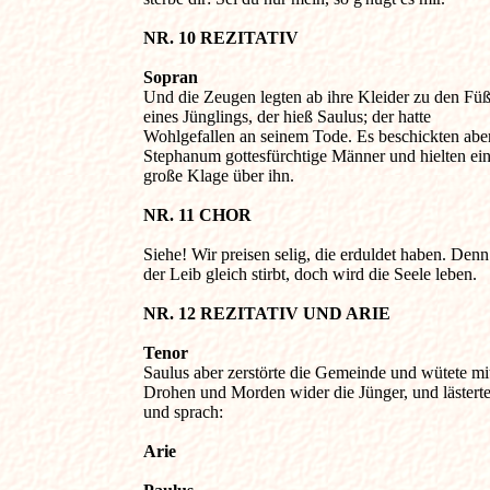
NR. 10 REZITATIV 
Sopran 

Und die Zeugen legten ab ihre Kleider zu den Füß
eines Jünglings, der hieß Saulus; der hatte 

Wohlgefallen an seinem Tode. Es beschickten aber
Stephanum gottesfürchtige Männer und hielten eine
große Klage über ihn.

NR. 11 CHOR
Siehe! Wir preisen selig, die erduldet haben. Denn 
der Leib gleich stirbt, doch wird die Seele leben.

NR. 12 REZITATIV UND ARIE 
Tenor 

Saulus aber zerstörte die Gemeinde und wütete mit
Drohen und Morden wider die Jünger, und lästerte 
und sprach:

Arie