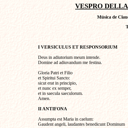
VESPRO DELLA 
Música de Claud
T
I VERSICULUS ET RESPONSORIUM
Deus in adiutorium meum intende.

Domine ad adiuvandum me festina.

Gloria Patri et Filio

et Spiritui Sancto:

sicut erat in principio,

et nunc ex semper,

et in saecula saeculorum. 

Amen.
II ANTIFONA
Assumpta est Maria in caelum:

Gaudent angeli, laudantes benedicunt Dominum