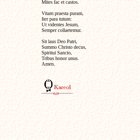
Mites fac et castos.

Vitam praesta puram,

Iter para tutum:

Ut videntes Jesum,

Semper collaetemur.

Sit laus Deo Patri,

Summo Christo decus,

Spiritui Sancto,

Tribus honor unus.

Amen.
