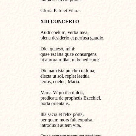
Gloria Patri et Filio...
XIII CONCERTO
Audi coelum, verba mea, 

plena desiderio et perfusa gaudio.

Dic, quaeso, mihi: 

quae est ista quae consurgens 

ut aurora rutilat, ut benedicam?

Dic nam ista pulchra ut luna,

electa ut sol, replet laetitia

terras, coelos, Maria.

Maria Virgo illa dulcis, 

predicata de prophetis Ezechiel,

porta orientalis.

Illa sacra et felix porta, 

per quam mors fuit expulsa, 

introduxit autem vita.
