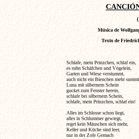
CANCIÓN
Música de Wolfgan
Texto de Friedric
Schlafe, mein Prinzchen, schlaf ein,     
es ruhn Schäfchen und Vögelein, 

Garten und Wiese verstummt, 

auch nicht ein Bienchen mehr summt,
Luna mit silbernem Schein 

gucket zum Fenster herein, 

schlafe bei silbernem Schein, 

schlafe, mein Prinzchen, schlaf ein! 

Alles im Schlosse schon liegt, 

alles in Schlummer gewiegt, 

reget kein Mäuschen sich mehr, 

Keller und Küche sind leer, 

nur in der Zofe Gemach 
