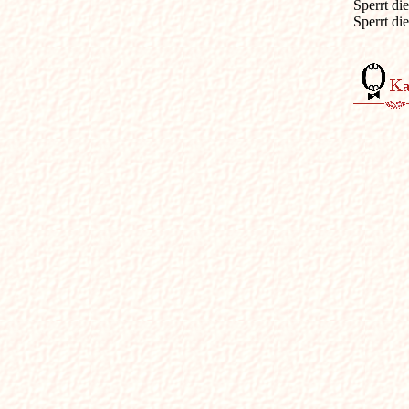
Sperrt di
Sperrt di