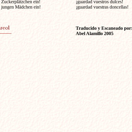
e Zuckerplätzchen ein!

¡guardad vuestros dulces!

e jungen Mädchen ein!
¡guardad vuestras doncellas!

Traducido y Escaneado por:
Abel Alamillo 2005