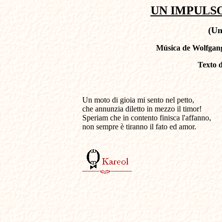
UN IMPULSO
(Un
Música de Wolfgan
Texto 
Un moto di gioia mi sento nel petto,                  
che annunzia diletto in mezzo il timor!

Speriam che in contento finisca l'affanno,

non sempre è tiranno il fato ed amor.