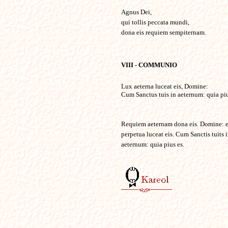
Agnus Dei,
qui tollis peccata mundi,
dona eis requiem sempiternam.
VIII - COMMUNIO
Lux aeterna luceat eis, Domine:
Cum Sanctus tuis in aeternum: quia piu
Requiem aeternam dona eis. Domine: e
perpetua luceat eis. Cum Sanctis tuits 
aeternum: quia pius es.