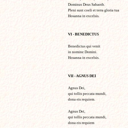
Dominus Deus Sabaoth.
Pleni sunt coeli et terra gloria tua
Hosanna in excelsis.
VI - BENEDICTUS
Benedictus qui venit
in nomine Domini.
Hosanna in excelsis.
VII - AGNUS DEI
Agnus Dei,
qui tollis peccata mundi,
dona eis requiem.
Agnus Dei,
qui tollis peccata mundi,
dona eis requiem