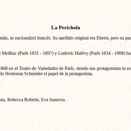
La Perichola
án, se nacionalizó francés. Su apellido original era Eberst, pero su p
nri Meilhac (París 1831 - 1897) y Ludovic Halévy (París 1834 - 1908) 
1868 en el Teatro de Variedades de París, siendo sus protagonistas la s
ndo Hortensia Schneider el papel de la protagonista.
geau, Rebecca Roberts, Eva Saurova.