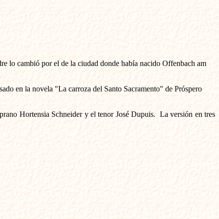
adre lo cambió por el de la ciudad donde había nacido Offenbach am
basado en la novela "La carroza del Santo Sacramento" de Próspero
oprano Hortensia Schneider y el tenor José Dupuis. La versión en tres