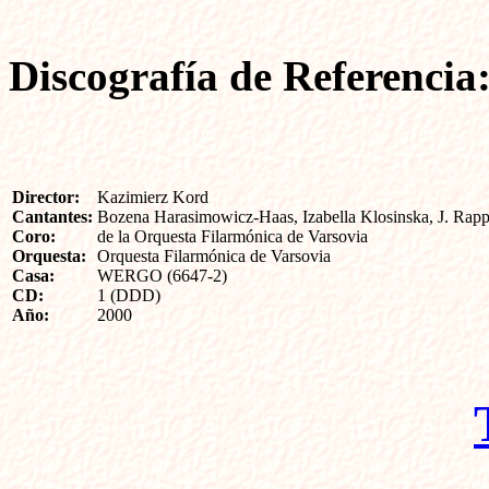
Discografía de Referencia
Director:
Kazimierz Kord
Cantantes:
Bozena Harasimowicz-Haas, Izabella Klosinska, J. Rapp
Coro:
de la Orquesta Filarmónica de Varsovia
Orquesta:
Orquesta Filarmónica de Varsovia
Casa:
WERGO (6647-2)
CD:
1 (DDD)
Año:
2000