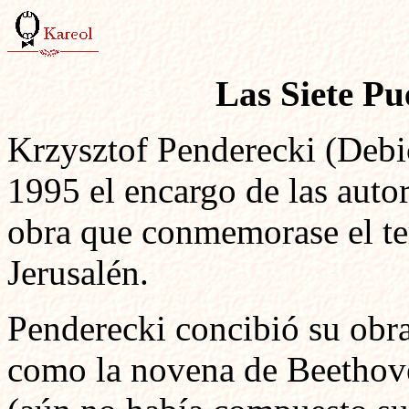
Las Siete Pu
Krzysztof Penderecki (Debic
1995 el encargo de las auto
obra que conmemorase el ter
Jerusalén.
Penderecki concibió su obra
como la novena de Beethove