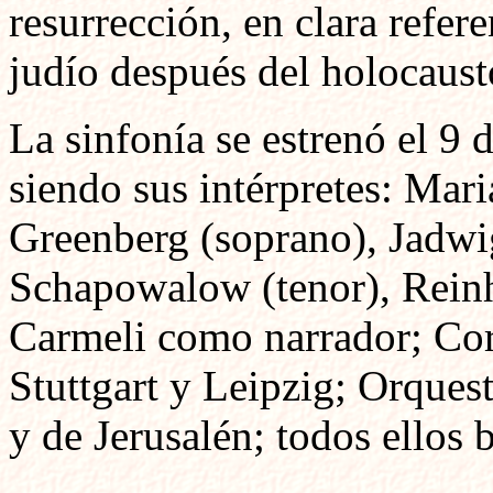
resurrección, en clara refer
judío después del holocaust
La sinfonía se estrenó el 9 
siendo sus intérpretes: Mar
Greenberg (soprano), Jadwi
Schapowalow (tenor), Reinh
Carmeli como narrador; Cor
Stuttgart y Leipzig; Orques
y de Jerusalén; todos ellos 