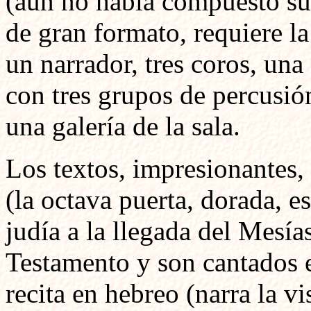
(aún no había compuesto su 
de gran formato, requiere la
un narrador, tres coros, una
con tres grupos de percusió
una galería de la sala.
Los textos, impresionantes, 
(la octava puerta, dorada, e
judía a la llegada del Mesía
Testamento y son cantados e
recita en hebreo (narra la v