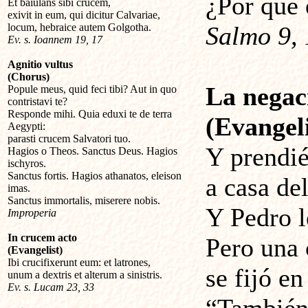
¿Por qué 
Et baiulans sibi crucem,
exivit in eum, qui dicitur Calvariae,
locum, hebraice autem Golgotha.
Salmo 9, 
Ev. s. Ioannem 19, 17
Agnitio vultus
(Chorus)
La negac
Popule meus, quid feci tibi? Aut in quo
contristavi te?
Responde mihi. Quia eduxi te de terra
(Evangeli
Aegypti:
parasti crucem Salvatori tuo.
Y prendié
Hagios o Theos. Sanctus Deus. Hagios
ischyros.
Sanctus fortis. Hagios athanatos, eleison
a casa de
imas.
Sanctus immortalis, miserere nobis.
Y Pedro l
Improperia
In crucem acto
Pero una 
(Evangelist)
Ibi crucifixerunt eum: et latrones,
se fijó en
unum a dextris et alterum a sinistris.
Ev. s. Lucam 23, 33