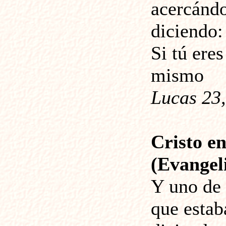
acercándo
diciendo:
Si tú eres
mismo
Lucas 23,
Cristo en
(Evangeli
Y uno de
que estab