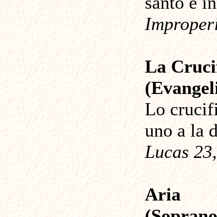
santo e i
Improper
La Cruci
(Evangeli
Lo crucif
uno a la d
Lucas 23,
Aria
(Soprano