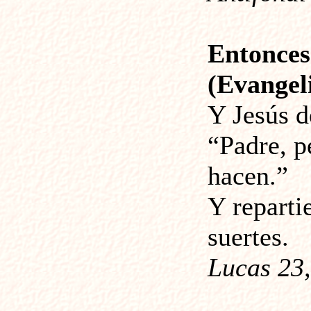
Entonces
(Evangeli
Y Jesús d
“Padre, p
hacen.”
Y reparti
suertes.
Lucas 23,