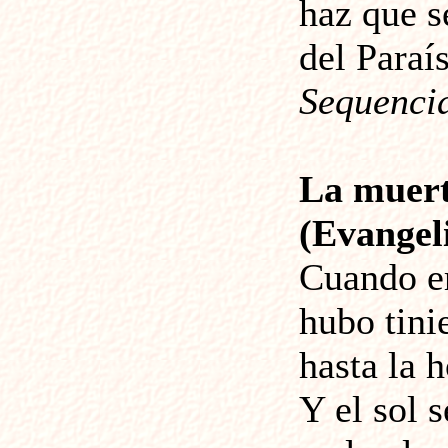
haz que s
del Paraí
Sequenci
La muert
(Evangeli
Cuando er
hubo tinie
hasta la 
Y el sol 