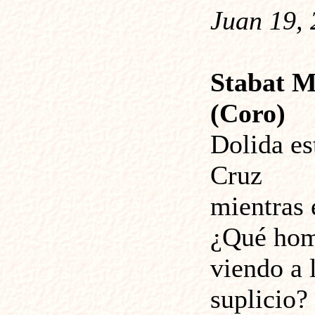
Juan 19, 
Stabat M
(Coro)
Dolida es
Cruz
mientras 
¿Qué homb
viendo a 
suplicio?