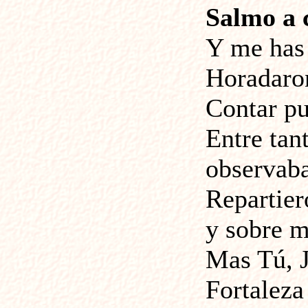
Salmo a 
Y me has 
Horadaro
Contar pu
Entre tan
observab
Repartier
y sobre m
Mas Tú, J
Fortaleza