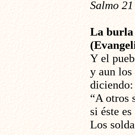
Salmo 21 
La burla
(Evangeli
Y el pueb
y aun los
diciendo:
“A otros 
si éste es
Los solda