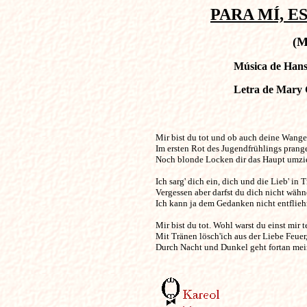
PARA MÍ, E
(M
Música de Hans 
Letra de Mary 
Mir bist du tot und ob auch deine Wange        
Im ersten Rot des Jugendfrühlings prange
Noch blonde Locken dir das Haupt umzie
Ich sarg' dich ein, dich und die Lieb' in T
Vergessen aber darfst du dich nicht wähne
Ich kann ja dem Gedanken nicht entfliehn
Mir bist du tot. Wohl warst du einst mir te
Mit Tränen lösch'ich aus der Liebe Feuer,
Durch Nacht und Dunkel geht fortan mein