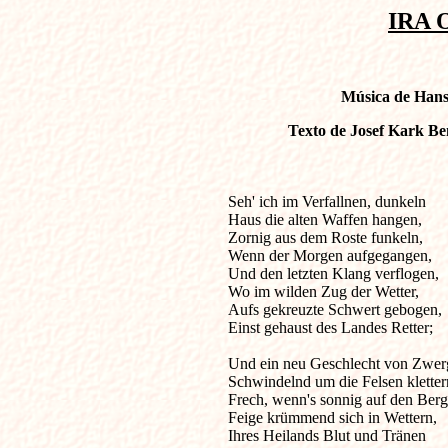
IRA O
Música de Hans 
Texto de Josef Kark Be
Seh' ich im Verfallnen, dunkeln         
Haus die alten Waffen hangen,

Zornig aus dem Roste funkeln,

Wenn der Morgen aufgegangen,

Und den letzten Klang verflogen,

Wo im wilden Zug der Wetter,

Aufs gekreuzte Schwert gebogen,

Einst gehaust des Landes Retter;

Und ein neu Geschlecht von Zwer
Schwindelnd um die Felsen klettern
Frech, wenn's sonnig auf den Berge
Feige krümmend sich in Wettern,

Ihres Heilands Blut und Tränen
