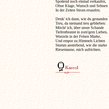
Spottend noch einmal verkaufen,

Ohne Klage, Wunsch und Sehnen

In der Zeiten Strom ersaufen;

Denk' ich dann, wie du gestanden

Treu, da niemand treu geblieben:

Möcht' ich, über unsre Schande

Tiefentbrannt in zorn'gem Lieben,

Wurzeln in der Felsen Marke,

Und empor zu Himmels Lichten

Stumm anstrebend, wie die starke

Riesentanne, mich aufrichten.
