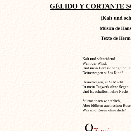
GÉLIDO Y CORTANTE SOP
(Kalt und sc
Música de Hans 
Texto de Herma
Kalt und schneidend                       
Weht der Wind, 

Und mein Herz ist bang und le
Deinetwegen süßes Kind! 

Deinetwegen, süße Macht, 

Ist mein Tagwerk ohne Segen

Und ist schaflos meine Nacht. 

Stürme tosen winterlich, 

Aber blühten auch schon Rosen
Was sind Rosen ohne dich?
