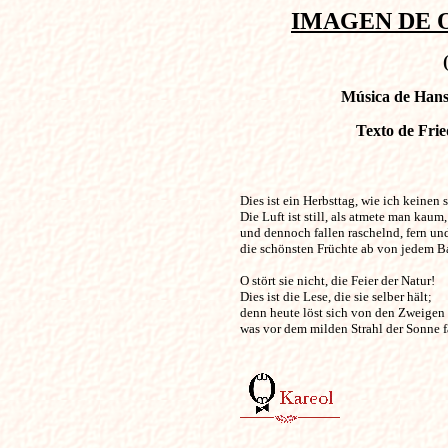
IMAGEN DE OT
Música de Hans 
Texto de Frie
Dies ist ein Herbsttag, wie ich keinen sah!  
Die Luft ist still, als atmete man kaum,

und dennoch fallen raschelnd, fern und
die schönsten Früchte ab von jedem Ba
O stört sie nicht, die Feier der Natur!

Dies ist die Lese, die sie selber hält;

denn heute löst sich von den Zweigen n
was vor dem milden Strahl der Sonne fäl