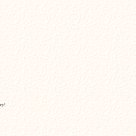


ey!
