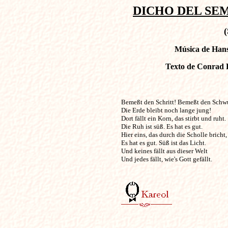
DICHO DEL SEMB
Música de Hans 
Texto de Conrad 
Bemeßt den Schritt! Bemeßt den Schwung! 
Die Erde bleibt noch lange jung!

Dort fällt ein Korn, das stirbt und ruht.

Die Ruh ist süß. Es hat es gut.

Hier eins, das durch die Scholle bricht,

Es hat es gut. Süß ist das Licht.

Und keines fällt aus dieser Welt

Und jedes fällt, wie's Gott gefällt.
