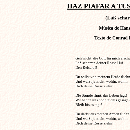
HAZ PIAFAR A TUS 
(Laß schar
Música de Hans 
Texto de Conrad 
Geh' nicht, die Gott für mich erschuf!  
Laß scharren deiner Rosse Huf

Den Reiseruf!

Du willst von meinem Herde fliehn
Und weißt ja nicht, wohin, wohin

Dich deine Rosse ziehn!

Die Stunde rinnt, das Leben jagt!

Wir haben uns noch nichts gesagt -

Bleib bis es tagt!

Du darfst aus meinen Armen fliehn?
Und weißt ja nicht, wohin, wohin

Dich deine Rosse ziehn!
