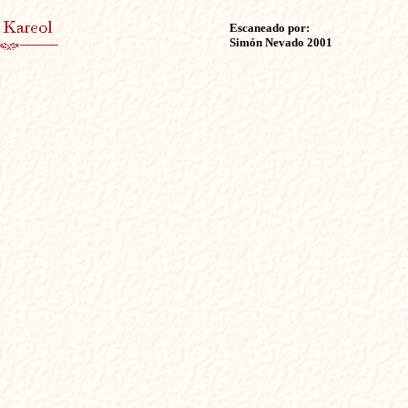
Escaneado por:
Simón Nevado 2001