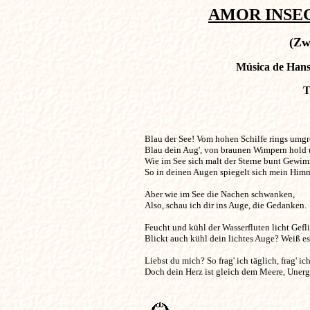
AMOR INSEGU
(Zw
Música de Hans 
T
Blau der See! Vom hohen Schilfe rings umgrenzet, 
Blau dein Aug', von braunen Wimpern hold 
Wie im See sich malt der Sterne bunt Gewimm
So in deinen Augen spiegelt sich mein Himme
Aber wie im See die Nachen schwanken,

Also, schau ich dir ins Auge, die Gedanken.

Feucht und kühl der Wasserfluten licht Gefli
Blickt auch kühl dein lichtes Auge? Weiß es
Liebst du mich? So frag' ich täglich, frag' ich
Doch dein Herz ist gleich dem Meere, Unergr