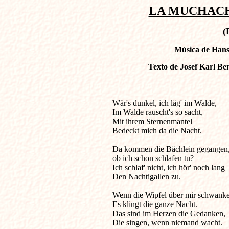
LA MUCHACHA
(
Música de Hans 
Texto de Josef Karl Be
Wär's dunkel, ich läg' im Walde,          
Im Walde rauscht's so sacht,

Mit ihrem Sternenmantel

Bedeckt mich da die Nacht.

Da kommen die Bächlein gegangen,
ob ich schon schlafen tu?

Ich schlaf' nicht, ich hör' noch lang

Den Nachtigallen zu.

Wenn die Wipfel über mir schwanke
Es klingt die ganze Nacht.

Das sind im Herzen die Gedanken,

Die singen, wenn niemand wacht.
