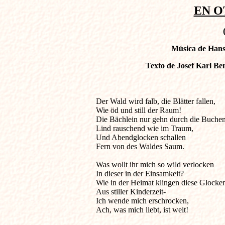
EN O
Música de Hans 
Texto de Josef Karl Be
Der Wald wird falb, die Blätter fallen,          
Wie öd und still der Raum!

Die Bächlein nur gehn durch die Buchen
Lind rauschend wie im Traum,

Und Abendglocken schallen

Fern von des Waldes Saum.

Was wollt ihr mich so wild verlocken

In dieser in der Einsamkeit?

Wie in der Heimat klingen diese Glocken
Aus stiller Kinderzeit-

Ich wende mich erschrocken,

Ach, was mich liebt, ist weit!
